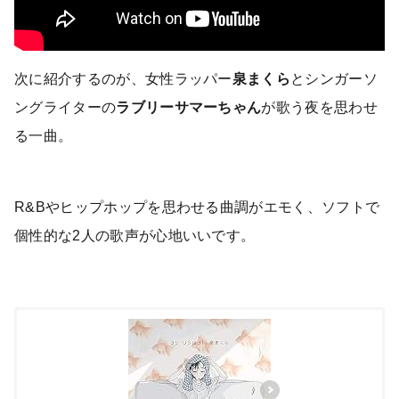
次に紹介するのが、女性ラッパー
泉まくら
とシンガーソ
ングライターの
ラブリーサマーちゃん
が歌う夜を思わせ
る一曲。
R&Bやヒップホップを思わせる曲調がエモく、ソフトで
個性的な2人の歌声が心地いいです。