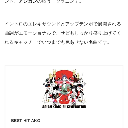
ンド、
アジカン
の歌う「ソラニン」。
イントロのエレキサウンドとアップテンポで展開される
曲調がエモーショナルで、サビもしっかり盛り上げてく
れるキャッチーでいつまでも色あせない名曲です。
BEST HIT AKG