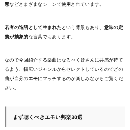
態
などさまざまなシーンで使用されています。
若者の造語として生まれた
という背景もあり、
意味の定
義が抽象的
な言葉でもあります。
なので今回紹介する楽曲はなるべく皆さんに共感が持て
るよう、幅広いジャンルからセレクトしているのでどの
曲が自分の
エモ
にマッチするのか楽しみながらご覧くだ
さい。
まず聴くべきエモい邦楽30選