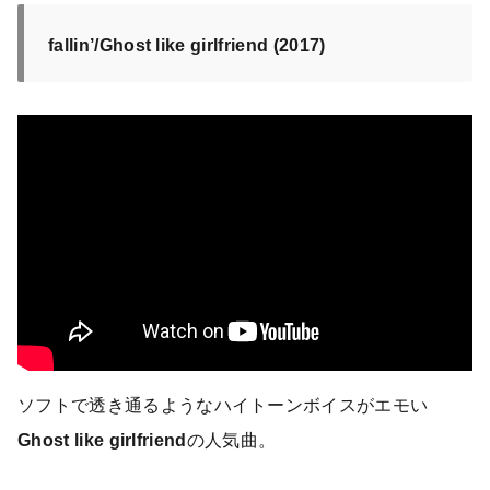
fallin’/Ghost like girlfriend (2017)
ソフトで透き通るようなハイトーンボイスがエモい
Ghost like girlfriend
の人気曲。