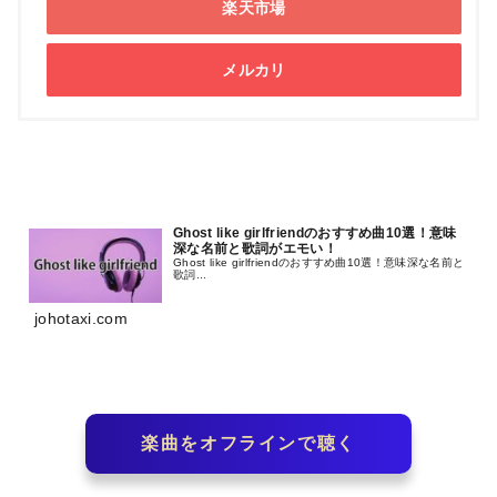
楽天市場
メルカリ
Ghost like girlfriendのおすすめ曲10選！意味
深な名前と歌詞がエモい！
Ghost like girlfriendのおすすめ曲10選！意味深な名前と
歌詞...
johotaxi.com
楽曲をオフラインで聴く