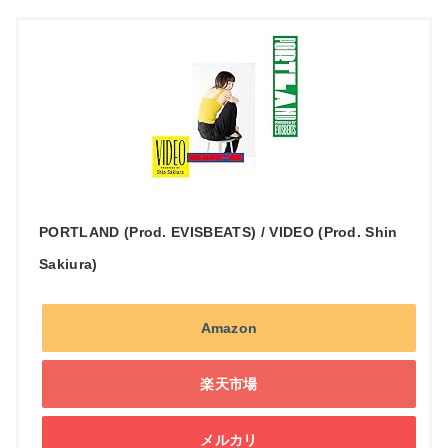
PORTLAND (Prod. EVISBEATS) / VIDEO (Prod. Shin
Sakiura)
Amazon
楽天市場
メルカリ