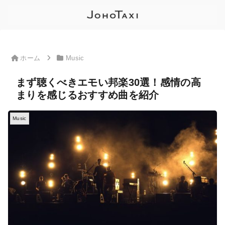
ホーム
Music
まず聴くべきエモい邦楽30選！感情の高
まりを感じるおすすめ曲を紹介
Music