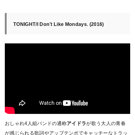
TONIGHT/I Don’t Like Mondays. (2016)
おしゃれ4人組バンドの通称
アイドラ
が歌う大人の青春
が感じられる歌詞やアップテンポでキャッチーなトラッ