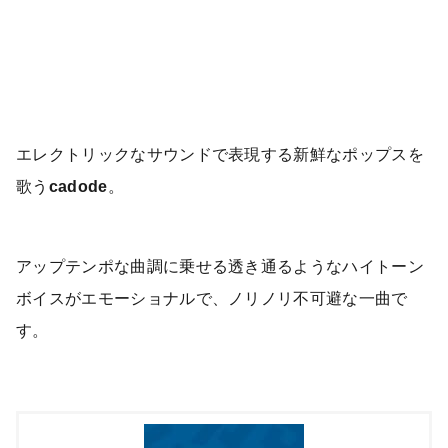
エレクトリックなサウンドで表現する新鮮なポップスを
歌う
cadode
。
アップテンポな曲調に乗せる透き通るようなハイトーン
ボイスがエモーショナルで、ノリノリ不可避な一曲で
す。