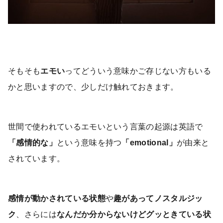
そもそも
エモい
ってどういう意味かご存じない方もいる
かと思いますので、少しだけ触れておきます。
世間で使われているエモいという言葉の起源は英語で
「感情的な」
という意味を持つ
「emotional」
が由来と
されています。
感情が動かされている状態
や
趣があってノスタルジッ
ク
、さらには
なんだか分からないけどグッときている状