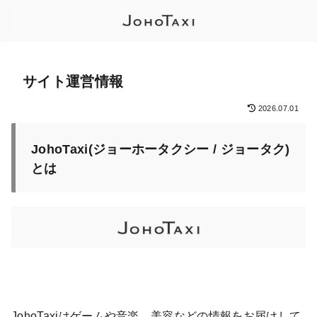
サイト運営情報
2026.07.01
JohoTaxi(ジョーホータクシー / ジョータク)
とは
JohoTaxiはゲームや音楽、美容などの情報をお届けして