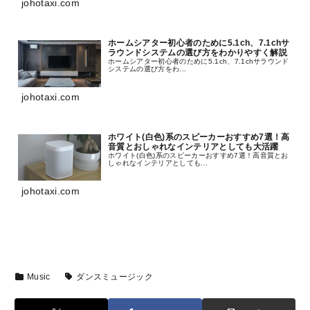
johotaxi.com
を表現したい。そんな方におすすめしたいヘッドホンを
セレクトしました。
ホームシアター初心者のために5.1ch、7.1chサ
ラウンドシステムの選び方をわかりやすく解説
ホームシアター初心者のために5.1ch、7.1chサラウンド
システムの選び方をわ...
johotaxi.com
ホワイト(白色)系のスピーカーおすすめ7選！高
音質とおしゃれなインテリアとしても大活躍
ホワイト(白色)系のスピーカーおすすめ7選！高音質とお
しゃれなインテリアとしても...
johotaxi.com
Music
ダンスミュージック