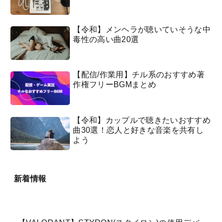
【令和】メンヘラが聴いていそうな中
毒性の高い曲20選
【配信/作業用】チル系のおすすめ著
作権フリーBGMまとめ
【令和】カップルで聴きたいおすすめ
曲30選！恋人と好きな音楽を共有し
よう
新着情報