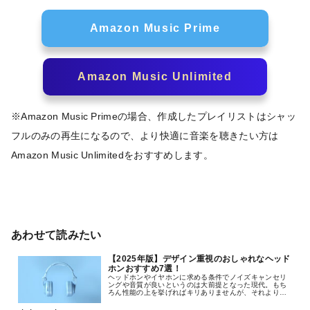
Amazon Music Prime
Amazon Music Unlimited
※Amazon Music Primeの場合、作成したプレイリストはシャッ
フルのみの再生になるので、より快適に音楽を聴きたい方は
Amazon Music Unlimitedをおすすめします。
あわせて読みたい
【2025年版】デザイン重視のおしゃれなヘッド
ホンおすすめ7選！
ヘッドホンやイヤホンに求める条件でノイズキャンセリ
ングや音質が良いというのは大前提となった現代。もち
ろん性能の上を挙げればキリありませんが、それよりも
デザイン性を重視した選び方が主流となりつつありま
す。そんな現在のライフスタイルの中でより自分らしさ