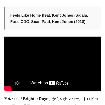
Feels Like Home (feat. Kent Jones)/Sigala,
Fuse ODG, Sean Paul, Kent Jones (2018)
アルバム
「Brighter Days」
からのナンバー。トロピカ