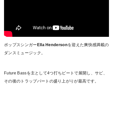
ポップスシンガー
Ella Henderson
を迎えた爽快感満載の
ダンスミュージック。
Future Bassを主として4つ打ちビートで展開し、サビ、
その後のトラップパートの盛り上がりが最高です。