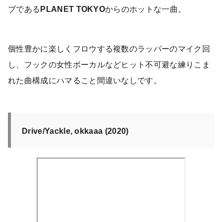
ブである
PLANET TOKYO
からのホットな一曲。
個性豊かに楽しくフロウする複数のラッパーのマイク回
し、フックの女性ボーカルなどヒット不可避な練りこま
れた曲構成にハマること間違いなしです。
Drive/Yackle, okkaaa (2020)