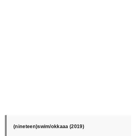
(nineteen)swim/okkaaa (2019)