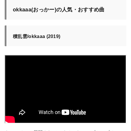
okkaaa(おっかー)の人気・おすすめ曲
積乱雲/okkaaa (2019)