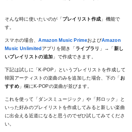
そんな時に使いたいのが「
プレイリスト作成
」機能で
す。
スマホの場合、
Amazon Music Prime
および
Amazon
Music Unlimited
アプリを開き「
ライブラリ
」→「
新し
いプレイリストの追加
」で作成できます。
下記は試しに「K-POP」というプレイリストを作成して
韓国アーティストの楽曲のみを追加した場合、下の「
お
すすめ
」欄にK-POPの楽曲が並びます。
これを使って「ダンスミュージック」や「邦ロック」と
いった好みのプレイリストを作成してみると新しい楽曲
に出会える近道になると思うのでぜひ試してみてくださ
い。