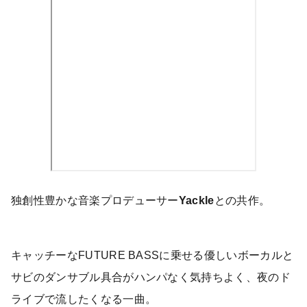
独創性豊かな音楽プロデューサー
Yackle
との共作。
キャッチーなFUTURE BASSに乗せる優しいボーカルと
サビのダンサブル具合がハンパなく気持ちよく、夜のド
ライブで流したくなる一曲。