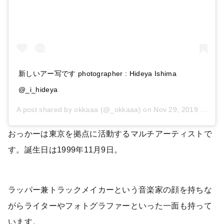
新しいアー写です photographer : Hideya Ishima
@_i_hideya
A post shared by
okkaaa
(@_okkaaa) on
Nov 29, 2019 at 2:58am PST
おっかーは東京を拠点に活動するマルチアーティストで
す。誕生日は1999年11月9日。
ラッパー兼トラックメイカーという音楽家の顔を持ちな
がらライターやフォトグラファーといった一面も持って
います。