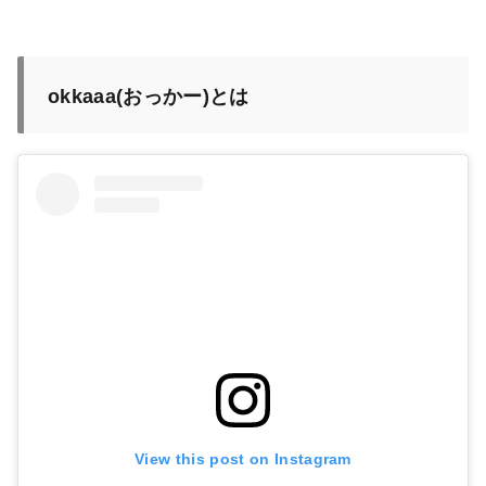
okkaaa(おっかー)とは
View this post on Instagram