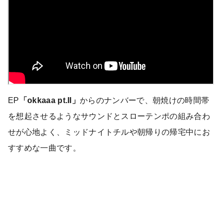
EP
「okkaaa pt.II」
からのナンバーで、朝焼けの時間帯
を想起させるようなサウンドとスローテンポの組み合わ
せが心地よく、ミッドナイトチルや朝帰りの帰宅中にお
すすめな一曲です。