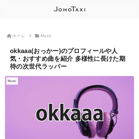
ホーム
Music
okkaaa(おっかー)のプロフィールや人
気・おすすめ曲を紹介 多様性に長けた期
待の次世代ラッパー
Music