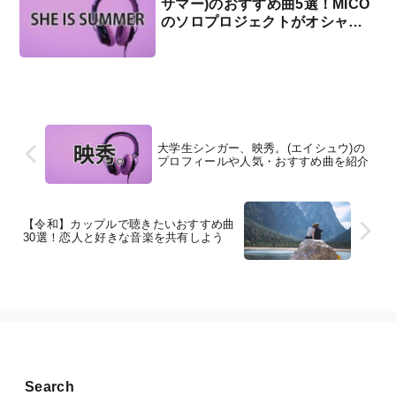
サマー)のおすすめ曲5選！MICO
のソロプロジェクトがオシャ
レ！
大学生シンガー、映秀。(エイシュウ)の
プロフィールや人気・おすすめ曲を紹介
【令和】カップルで聴きたいおすすめ曲
30選！恋人と好きな音楽を共有しよう
Search