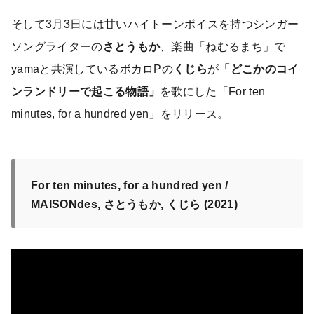
そして3月3日には甘いハイトーンボイスを持つシンガー
ソングライターの
さとうもか
、楽曲「ねむるまち」で
yamaと共演しているボカロPの
くじら
が
「どこかのコイ
ンランドリーで起こる物語」
を歌にした「For ten
minutes, for a hundred yen」をリリース。
For ten minutes, for a hundred yen /
MAISONdes, さとうもか, くじら (2021)