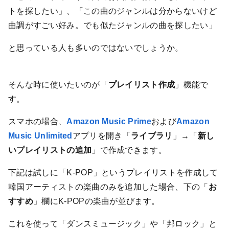
トを探したい」、「この曲のジャンルは分からないけど
曲調がすごい好み。でも似たジャンルの曲を探したい」
と思っている人も多いのではないでしょうか。
そんな時に使いたいのが「
プレイリスト作成
」機能で
す。
スマホの場合、
Amazon Music Prime
および
Amazon
Music Unlimited
アプリを開き「
ライブラリ
」→「
新し
いプレイリストの追加
」で作成できます。
下記は試しに「K-POP」というプレイリストを作成して
韓国アーティストの楽曲のみを追加した場合、下の「
お
すすめ
」欄にK-POPの楽曲が並びます。
これを使って「ダンスミュージック」や「邦ロック」と