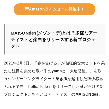
Amazonタイムセール開催中！
MAISONdes(メゾン・デ)とは？多様なアー
ティストと楽曲をリリースする新プロジェ
クト
2021年2月3日、「春を告げる」が熱狂的な大ヒットを果
たし注目を集めた歌い手の
yama
と「大迷惑星。」を歌
うシンガーソングライターの
泣き虫
を起用した爽快感あ
ふれる楽曲「Hello/Hello」をリリースした謎だらけの新
プロジェクト、あるいはアーティストの
MAISONdes
。