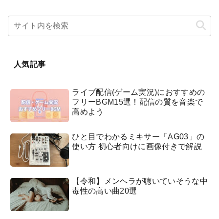
人気記事
ライブ配信(ゲーム実況)におすすめの
フリーBGM15選！配信の質を音楽で
高めよう
ひと目でわかるミキサー「AG03」の
使い方 初心者向けに画像付きで解説
【令和】メンヘラが聴いていそうな中
毒性の高い曲20選