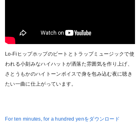
Lo-Fiヒップホップのビートとトラップミュージックで使
われる小刻みなハイハットが洒落た雰囲気を作り上げ、
さとうもかのハイトーンボイスで身を包み込む夜に聴き
たい一曲に仕上がっています。
For ten minutes, for a hundred yenをダウンロード