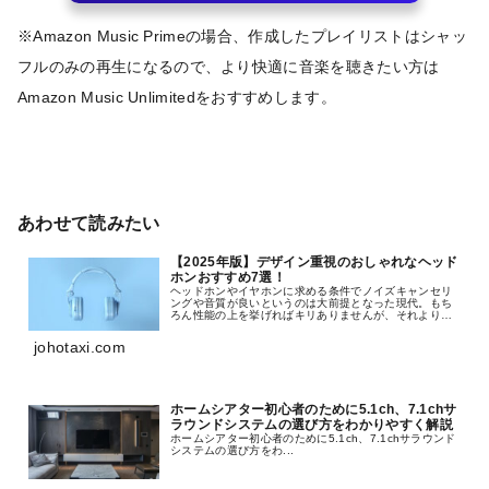
※Amazon Music Primeの場合、作成したプレイリストはシャッ
フルのみの再生になるので、より快適に音楽を聴きたい方は
Amazon Music Unlimitedをおすすめします。
あわせて読みたい
【2025年版】デザイン重視のおしゃれなヘッド
ホンおすすめ7選！
ヘッドホンやイヤホンに求める条件でノイズキャンセリ
ングや音質が良いというのは大前提となった現代。もち
ろん性能の上を挙げればキリありませんが、それよりも
デザイン性を重視した選び方が主流となりつつありま
す。そんな現在のライフスタイルの中でより自分らしさ
johotaxi.com
を表現したい。そんな方におすすめしたいヘッドホンを
セレクトしました。
ホームシアター初心者のために5.1ch、7.1chサ
ラウンドシステムの選び方をわかりやすく解説
ホームシアター初心者のために5.1ch、7.1chサラウンド
システムの選び方をわ...