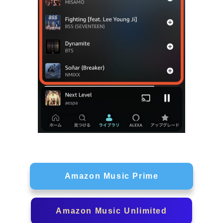
Amazon Music Prime
Amazon Music Unlimited