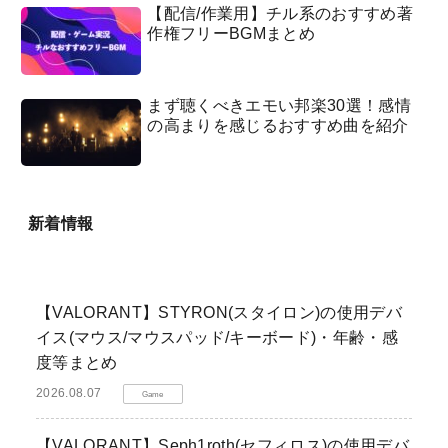
【配信/作業用】チル系のおすすめ著
作権フリーBGMまとめ
まず聴くべきエモい邦楽30選！感情
の高まりを感じるおすすめ曲を紹介
新着情報
【VALORANT】STYRON(スタイロン)の使用デバ
イス(マウス/マウスパッド/キーボード)・年齢・感
度等まとめ
2026.08.07
Game
【VALORANT】Seph1roth(セフィロス)の使用デバ