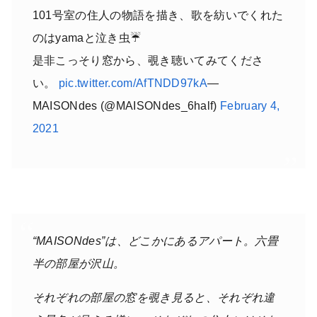
101号室の住人の物語を描き、歌を紡いでくれた
のはyamaと泣き虫☔
是非こっそり窓から、覗き聴いてみてくださ
い。
pic.twitter.com/AfTNDD97kA
—
MAISONdes (@MAISONdes_6half)
February 4,
2021
“MAISONdes”は、どこかにあるアパート。六畳
半の部屋が沢山。
それぞれの部屋の窓を覗き見ると、それぞれ違