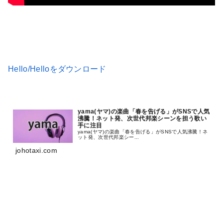
Hello/Helloをダウンロード
yama(ヤマ)の楽曲「春を告げる」がSNSで人気
沸騰！ネット発、次世代邦楽シーンを担う歌い
手に注目
yama(ヤマ)の楽曲「春を告げる」がSNSで人気沸騰！ネ
ット発、次世代邦楽シー...
johotaxi.com