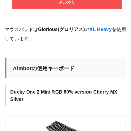
メルカリ
マウスパッドは
Glorious(グロリアス)
の
XL Heavy
を使用
しています。
Aimbotの使用キーボード
Ducky One 2 Mini RGB 60% version Cherry MX
Silver