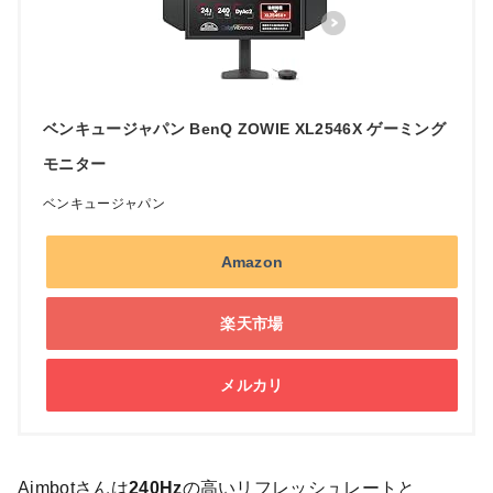
ベンキュージャパン BenQ ZOWIE XL2546X ゲーミング
モニター
ベンキュージャパン
Amazon
楽天市場
メルカリ
Aimbotさんは
240Hz
の高いリフレッシュレートと