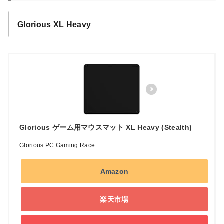
Glorious XL Heavy
Glorious ゲーム用マウスマット XL Heavy (Stealth)
Glorious PC Gaming Race
Amazon
楽天市場