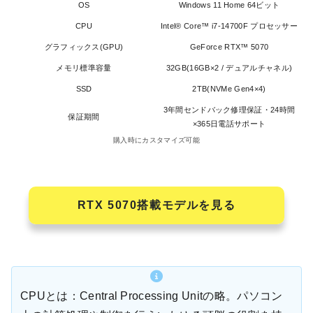
OS
Windows 11 Home 64ビット
CPU
Intel® Core™ i7-14700F プロセッサー
グラフィックス(GPU)
GeForce RTX™ 5070
メモリ標準容量
32GB(16GB×2 / デュアルチャネル)
SSD
2TB(NVMe Gen4×4)
3年間センドバック修理保証・24時間
保証期間
×365日電話サポート
購入時にカスタマイズ可能
RTX 5070搭載モデルを見る
CPUとは：Central Processing Unitの略。パソコン