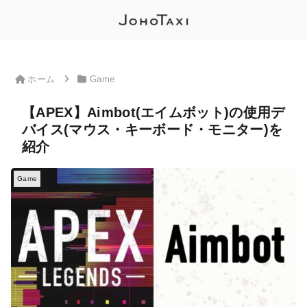
ホーム
Game
【APEX】Aimbot(エイムボット)の使用デ
バイス(マウス・キーボード・モニター)を
紹介
Game