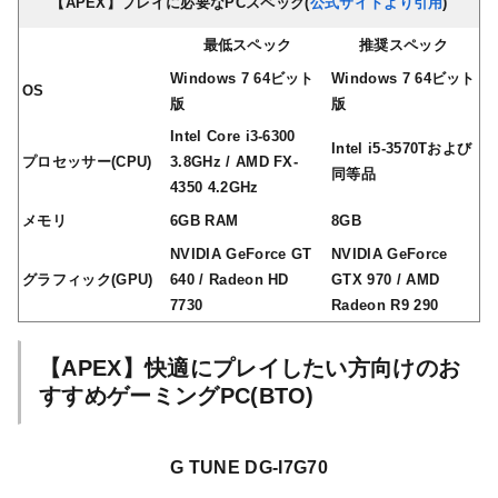
【APEX】プレイに必要なPCスペック(
公式サイトより引用
)
最低スペック
推奨スペック
Windows 7 64ビット
Windows 7 64ビット
OS
版
版
Intel Core i3-6300
Intel i5-3570Tおよび
プロセッサー(CPU)
3.8GHz / AMD FX-
同等品
4350 4.2GHz
メモリ
6GB RAM
8GB
NVIDIA GeForce GT
NVIDIA GeForce
グラフィック(GPU)
640 / Radeon HD
GTX 970 / AMD
7730
Radeon R9 290
【APEX】快適にプレイしたい方向けのお
すすめゲーミングPC(BTO)
G TUNE DG-I7G70