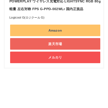
POWERPLAY ワイヤレス充電対応 LIGHTSYNC RGB 80g
軽量 左右対称 FPS G-PPD-002WLr 国内正規品
Logicool G(ロジクール G)
Amazon
楽天市場
メルカリ