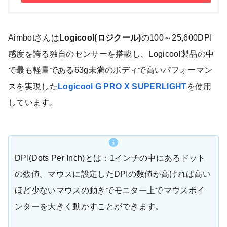
Aimbotさんは
Logicool(ロジクール)
の100～25,600DPI
感度を誇る独自のセンサーを搭載し、Logicool製品の中
で最も軽量である63g未満のボディで高いパフォーマン
スを実現した
Logicool G PRO X SUPERLIGHT
を使用
しています。
DPI(Dots Per Inch)とは：1インチの中にあるドット
の数値。マウスに設定したDPIの数値が高ければ高い
ほど少ないマウスの動きでモニター上でマウスポイ
ンターを大きく動かすことができます。