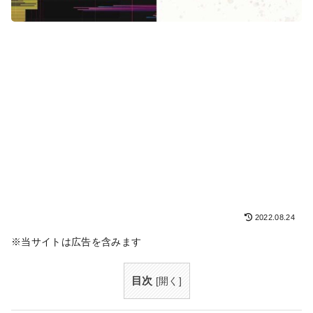
2022.08.24
※当サイトは広告を含みます
目次
[
開く
]