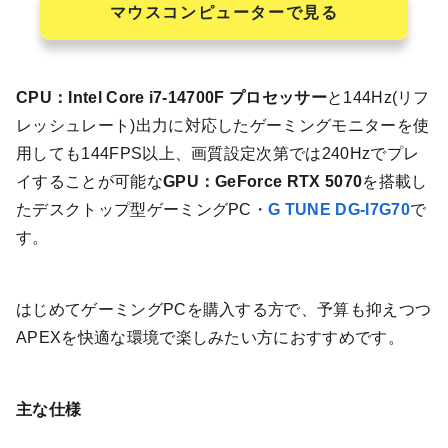
マウスコンピューターで見る
CPU：Intel Core i7-14700F プロセッサー
と144Hz(リフ
レッシュレート)出力に対応したゲーミングモニターを使
用しても144FPS以上、画質設定次第では240Hzでプレ
イすることが可能な
GPU：GeForce RTX 5070
を搭載し
たデスクトップ型ゲーミングPC・
G TUNE DG-I7G70
で
す。
はじめてゲーミングPCを購入する方で、予算も抑えつつ
APEXを快適な環境で楽しみたい方におすすめです。
主な仕様