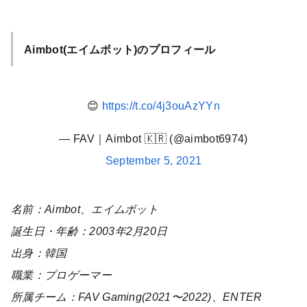
Aimbot(エイムボット)のプロフィール
😊
https://t.co/4j3ouAzYYn
— FAV｜Aimbot 🇰🇷 (@aimbot6974)
September 5, 2021
名前：Aimbot、エイムボット
誕生日・年齢：2003年2月20日
出身：韓国
職業：プロゲーマー
所属チーム：FAV Gaming(2021〜2022)、ENTER