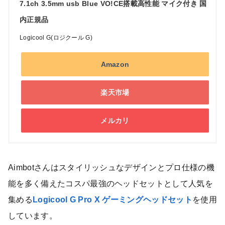
7.1ch 3.5mm usb Blue VO!CE搭載高性能 マイク付き 国
内正規品
Logicool G(ロジクール G)
Amazon
楽天市場
メルカリ
Aimbotさんはスタイリッシュなデザインとプロ仕様の機
能を多く備えたコスパ最強のヘッドセットとして人気を
集める
Logicool G Pro X ゲーミングヘッドセット
を使用
しています。