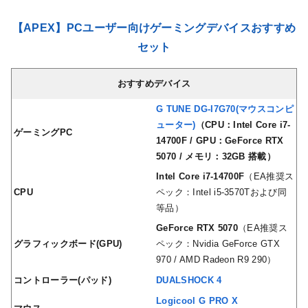
【APEX】PCユーザー向けゲーミングデバイスおすすめ
セット
おすすめデバイス
G TUNE DG-I7G70(マウスコンピ
ューター)
（CPU：Intel Core i7-
ゲーミングPC
14700F / GPU：GeForce RTX
5070 / メモリ：32GB 搭載）
Intel Core i7-14700F
（EA推奨ス
CPU
ペック：Intel i5-3570Tおよび同
等品）
GeForce RTX 5070
（EA推奨ス
グラフィックボード(GPU)
ペック：Nvidia GeForce GTX
970 / AMD Radeon R9 290）
コントローラー(パッド)
DUALSHOCK 4
Logicool G PRO X