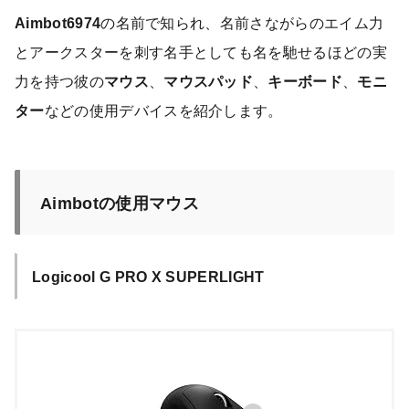
Aimbot6974
の名前で知られ、名前さながらのエイム力
とアークスターを刺す名手としても名を馳せるほどの実
力を持つ彼の
マウス
、
マウスパッド
、
キーボード
、
モニ
ター
などの使用デバイスを紹介します。
Aimbotの使用マウス
Logicool G PRO X SUPERLIGHT