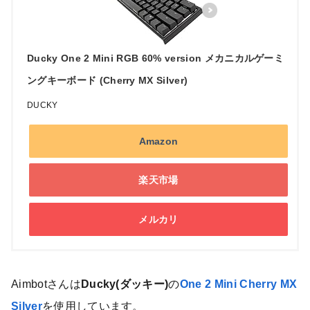
Ducky One 2 Mini RGB 60% version メカニカルゲーミ
ングキーボード (Cherry MX Silver)
DUCKY
Amazon
楽天市場
メルカリ
Aimbotさんは
Ducky(ダッキー)
の
One 2 Mini Cherry MX
Silver
を使用しています。