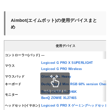
Aimbot(エイムボット)の使用デバイスまと
め
使用デバイス
コントローラー(パッド)
—
Logicool G PRO X SUPERLIGHT
マウス
Logicool G PRO Wireless
マウスパッド
Glorious XL Heavy
キーボード
Ducky One 2 Mini RGB 60% version Cherry
スクロールできます
BenQ ZOWIE XL2546K
モニター
BenQ ZOWIE XL2746S
ヘッドセット(イヤホン)
Logicool G PRO X ゲーミングヘッドセット