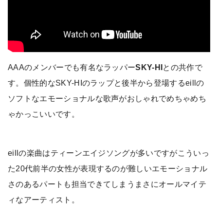
AAAのメンバーでも有名なラッパー
SKY-HI
との共作で
す。個性的なSKY-HIのラップと後半から登場するeillの
ソフトなエモーショナルな歌声がおしゃれでめちゃめち
ゃかっこいいです。
eillの楽曲はティーンエイジソングが多いですがこういっ
た20代前半の女性が表現するのが難しいエモーショナル
さのあるパートも担当できてしまうまさにオールマイテ
ィなアーティスト。