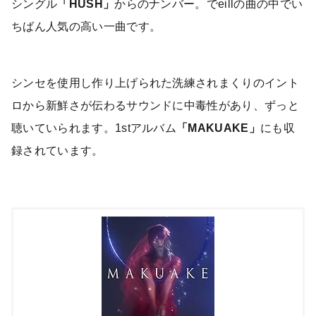
シングル
「HUSH」
からのナンバー。でeillの曲の中でい
ちばん人気の高い一曲です。
シンセを使用し作り上げられた洗練されまくりのイント
ロから新鮮さが伝わるサウンドに中毒性があり、ずっと
聴いていられます。1stアルバム
「MAKUAKE」
にも収
録されています。