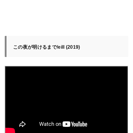
この夜が明けるまで/eill (2019)