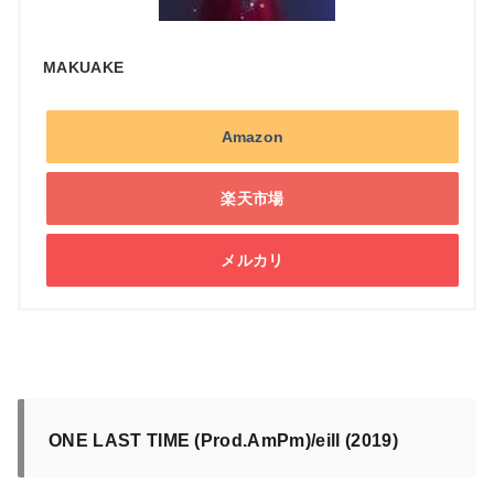
MAKUAKE
Amazon
楽天市場
メルカリ
ONE LAST TIME (Prod.AmPm)/eill (2019)