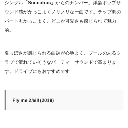
シングル
「Succubus」
からのナンバー。洋楽ポップサ
ウンド感がかっこよくノリノリな一曲です。ラップ調の
パートもかっこよく、どこか可愛さも感じられて魅力
的。
夏っぽさが感じられる曲調が心地よく、プールのあるク
ラブで流れていそうなパーティーサウンドで高まりま
す。ドライブにもおすすめです！
Fly me 2/eill (2019)