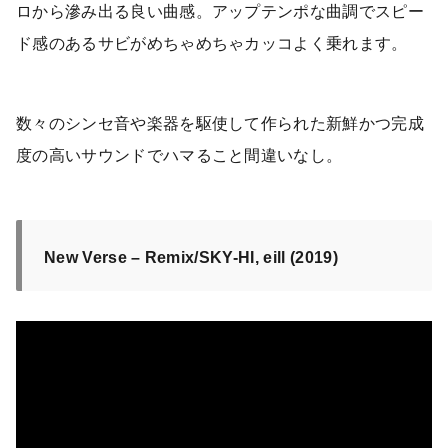
ロから滲み出る良い曲感。アップテンポな曲調でスピー
ド感のあるサビがめちゃめちゃカッコよく乗れます。
数々のシンセ音や楽器を駆使して作られた新鮮かつ完成
度の高いサウンドでハマること間違いなし。
New Verse – Remix/SKY-HI, eill (2019)