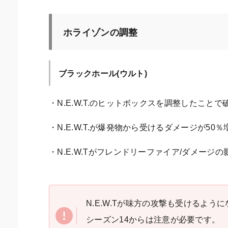
ホライゾンの調整
ブラックホール(ウルト)
・N.E.W.T.のヒットボックスを調整したこ
・N.E.W.T.が爆発物から受けるダメージが50％
・N.E.W.Tがフレンドリーファイア/ダメージ
N.E.W.Tが味方の攻撃も受けるよ
シーズン14からは注意が必要です。