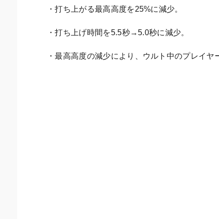
・打ち上がる最高高度を25%に減少。
・打ち上げ時間を5.5秒→5.0秒に減少。
・最高高度の減少により、ウルト中のプレイヤ