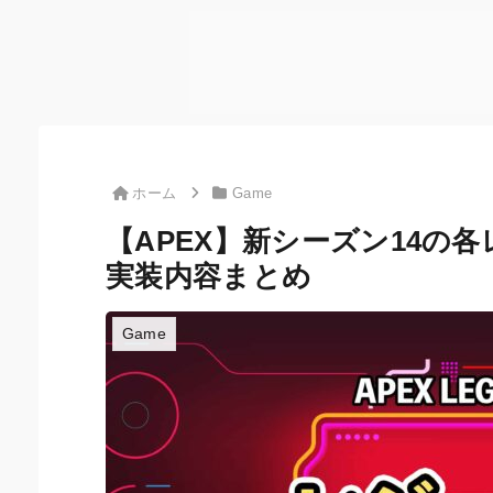
ホーム
Game
【APEX】新シーズン14の
実装内容まとめ
Game