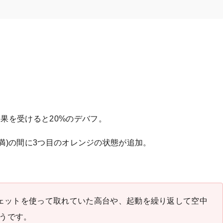
果を受けると20%のデバフ。
％未満)の間に3つ目のオレンジの状態が追加。
ジェットを使って取れていた高台や、起動を繰り返して空中
うです。