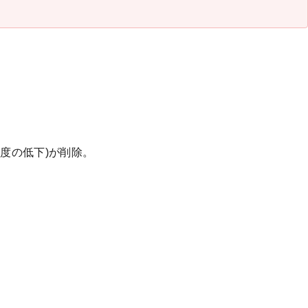
度の低下)が削除。
。