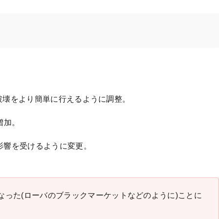
とで破壊をより簡単に行えるように調整。
増加。
の影響を受けるように変更。
うになった(ローバのブラックマーケットなどのように)ことに