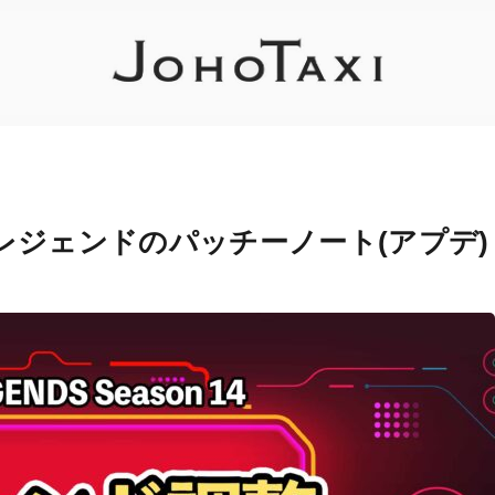
各レジェンドのパッチーノート(アプデ)