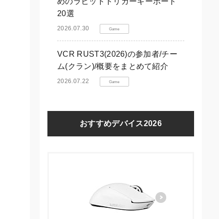
めのラピッドトリガーキーボード
20選
2026.07.30
Game
VCR RUST3(2026)の参加者/チー
ム(クラン)/概要をまとめて紹介
2026.07.22
Game
おすすめデバイス2026