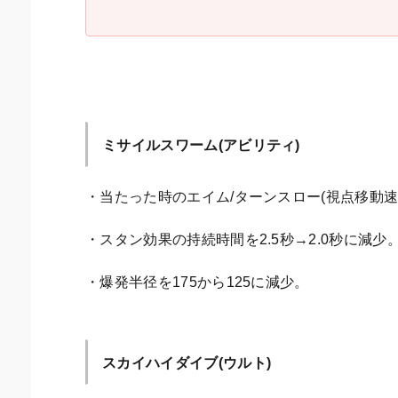
ミサイルスワーム(アビリティ)
・当たった時のエイム/ターンスロー(視点移動速
・スタン効果の持続時間を2.5秒→2.0秒に減少
・爆発半径を175から125に減少。
スカイハイダイブ(ウルト)