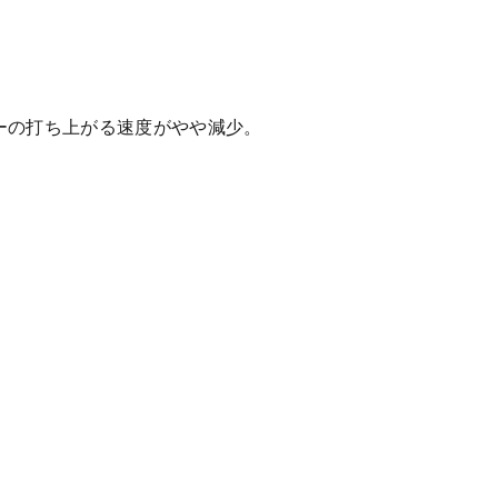
ーの打ち上がる速度がやや減少。