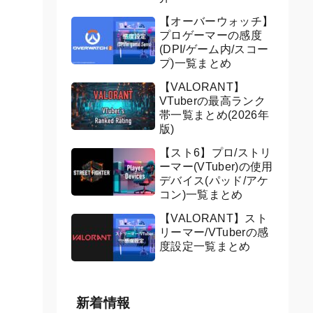
【オーバーウォッチ】
プロゲーマーの感度
(DPI/ゲーム内/スコー
プ)一覧まとめ
【VALORANT】
VTuberの最高ランク
帯一覧まとめ(2026年
版)
【スト6】プロ/ストリ
ーマー(VTuber)の使用
デバイス(パッド/アケ
コン)一覧まとめ
【VALORANT】スト
リーマー/VTuberの感
度設定一覧まとめ
新着情報