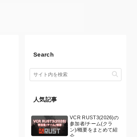
Search
人気記事
VCR RUST3(2026)の
参加者/チーム(クラ
ン)/概要をまとめて紹
介