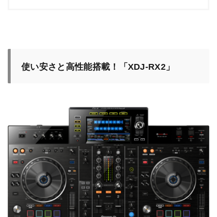
使い安さと高性能搭載！「XDJ-RX2」