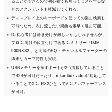
ることができるので初心者でも焦ってミスをするな
どのアクシデントも軽減してくれる。
ディスプレイ上のキーボードを使っての楽曲検索も
可能なため、次に流したい楽曲も素早く選曲可能。
DJ初心者には聴き分けが難しいかもしれませんが、
プロDJ向けの位置付けであるDJミキサー「DJM-
900NXS2
」と同等のEQ ・チャンネルフェーダーの
繊細なカーブ特性も実現。
USBメモリーを挿すポートが2つ搭載していること
でB2Bが可能だったり、rekordbox videoに対応して
いることでXDJ-RX2ひとつでVDJのパフォーマンス
が可能。