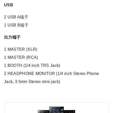
USB
2 USB A端子
1 USB B端子
出力端子
1 MASTER (XLR)
1 MASTER (RCA)
1 BOOTH (1/4 inch TRS Jack)
2 HEADPHONE MONITOR (1/4 inch Stereo Phone
Jack, 3.5mm Stereo mini-jack)