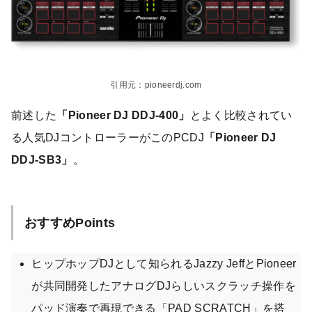
引用元：pioneerdj.com
前述した
「Pioneer DJ DDJ-400」
とよく比較されてい
る人気DJコントローラーがこのPCDJ
「Pioneer DJ
DDJ-SB3」
。
おすすめPoints
ヒップホップDJとして知られるJazzy JeffとPioneer
が共同開発したアナログDJらしいスクラッチ操作を
パッド演奏で再現できる「PAD SCRATCH」を搭