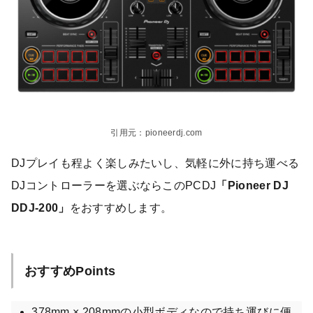
引用元：pioneerdj.com
DJプレイも程よく楽しみたいし、気軽に外に持ち運べる
DJコントローラーを選ぶならこのPCDJ
「Pioneer DJ
DDJ-200」
をおすすめします。
おすすめPoints
378mm × 208mmの小型ボディなので持ち運びに便