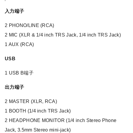
入力端子
2 PHONO/LINE (RCA)
2 MIC (XLR & 1/4 inch TRS Jack, 1/4 inch TRS Jack)
1 AUX (RCA)
USB
1 USB B端子
出力端子
2 MASTER (XLR, RCA)
1 BOOTH (1/4 inch TRS Jack)
2 HEADPHONE MONITOR (1/4 inch Stereo Phone
Jack, 3.5mm Stereo mini-jack)