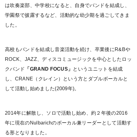
は吹奏楽部、中学校になると、自身でバンドを結成し、
学園祭で披露するなど、活動的な幼少期を過ごしてきま
した。
高校もバンドを結成し音楽活動を続け、卒業後にR&Bや
ROCK、JAZZ、ディスコミュージックを中心としたロッ
クバンド
「GRAND FOCUS」
というユニットを結成
し、CRANE（クレイン）という方とダブルボーカルと
して活動し始めました(2009年)。
2014年に解散し、ソロで活動し始め、約２年後の2016
年に現在のNulbarichのボーカル兼リーダーとして活動す
る形となりました。