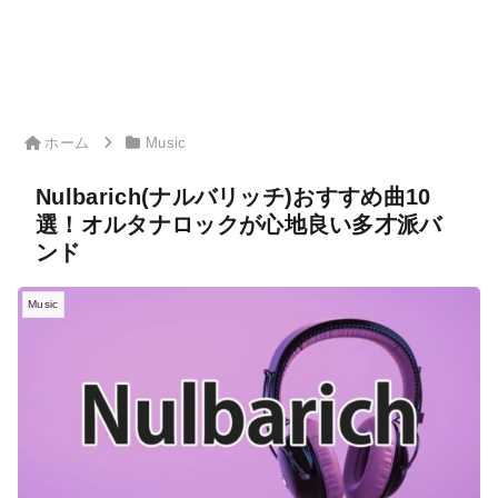
ホーム
Music
Nulbarich(ナルバリッチ)おすすめ曲10
選！オルタナロックが心地良い多才派バ
ンド
Music