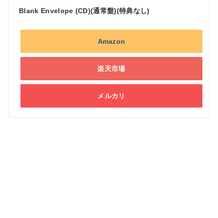
Blank Envelope (CD)(通常盤)(特典なし)
Amazon
楽天市場
メルカリ