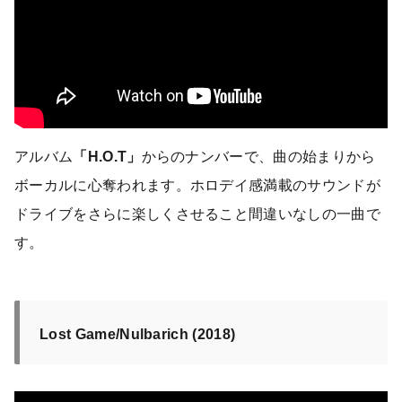
アルバム
「H.O.T」
からのナンバーで、曲の始まりから
ボーカルに心奪われます。ホロデイ感満載のサウンドが
ドライブをさらに楽しくさせること間違いなしの一曲で
す。
Lost Game/Nulbarich (2018)