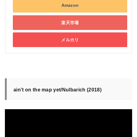
Amazon
楽天市場
メルカリ
ain’t on the map yet/Nulbarich (2018)