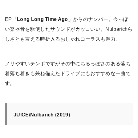
EP
「Long Long Time Ago」
からのナンバー。今っぽ
い楽器音を駆使したサウンドがカッコいい。Nulbarichら
しさとも言える時折入るおしゃれコーラスも魅力。
ノリやすいテンポですがその中にちるっぽさのある落ち
着落ち着きも兼ね備えたドライブにもおすすめな一曲で
す。
JUICE/Nulbarich (2019)