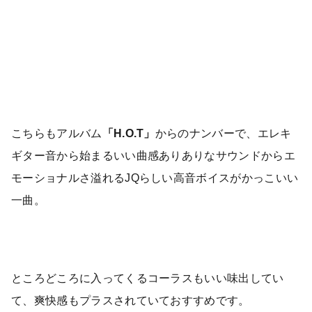
こちらもアルバム
「H.O.T」
からのナンバーで、エレキ
ギター音から始まるいい曲感ありありなサウンドからエ
モーショナルさ溢れるJQらしい高音ボイスがかっこいい
一曲。
ところどころに入ってくるコーラスもいい味出してい
て、爽快感もプラスされていておすすめです。