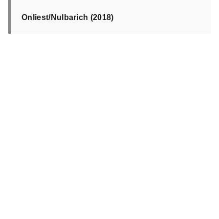
Onliest/Nulbarich (2018)