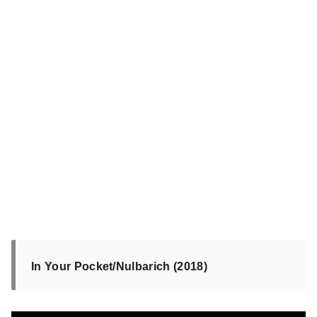
In Your Pocket/Nulbarich (2018)