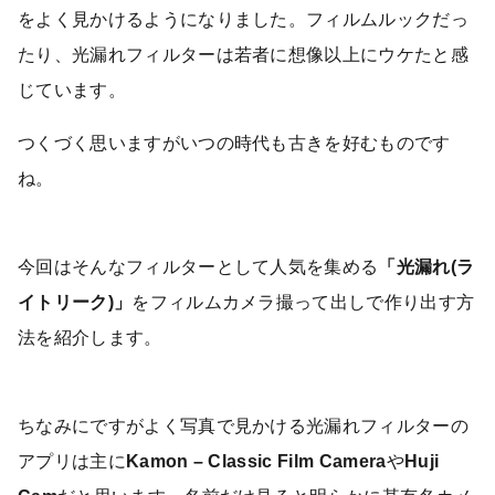
をよく見かけるようになりました。フィルムルックだっ
たり、光漏れフィルターは若者に想像以上にウケたと感
じています。
つくづく思いますがいつの時代も古きを好むものです
ね。
今回はそんなフィルターとして人気を集める
「光漏れ(ラ
イトリーク)」
をフィルムカメラ撮って出しで作り出す方
法を紹介します。
ちなみにですがよく写真で見かける光漏れフィルターの
アプリは主に
Kamon – Classic Film Camera
や
Huji