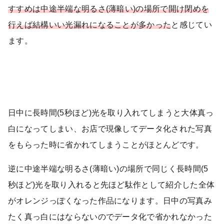
すすめは中途半端な明るさ(薄暗い)の場所で開け閉めを
行えば結構いい光漏れになることが多かった
と感じてい
ます。
日中に長時間(5秒ほど)光を取り入れてしまうと大体真っ
白になってしまい、お店で現像してデータ化された写真
をもらった時に省かれてしまうことがほとんどです。
逆に中途半端な明るさ(薄暗い)の場所で同じく長時間(5
秒ほど)光を取り入れると先ほど駄作として紹介した全体
がオレンジっぽくなった作品になります。日中の写真み
たく真っ白にはならないのでデータ化で省かれなかった