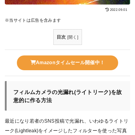
2022.09.01
※当サイトは広告を含みます
目次
[
開く
]
Amazonタイムセール開催中！
フィルムカメラの光漏れ(ライトリーク)を故
意的に作る方法
最近になり若者のSNS投稿で光漏れ、いわゆるライトリ
ーク(Lightleak)をイメージしたフィルターを使った写真