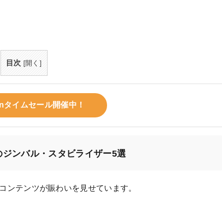
目次
[
開く
]
zonタイムセール開催中！
のジンバル・スタビライザー5選
中心に動画コンテンツが賑わいを見せています。