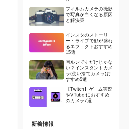
フィルムカメラの撮影
で写真が白くなる原因
と解決策
インスタのストーリ
ー・ライブで顔が盛れ
るエフェクトおすすめ
15選
写ルンですだけじゃな
い？インスタントカメ
ラ(使い捨てカメラ)お
すすめ5選
【Twitch】ゲーム実況
やVTuberにおすすめ
のカメラ7選
新着情報