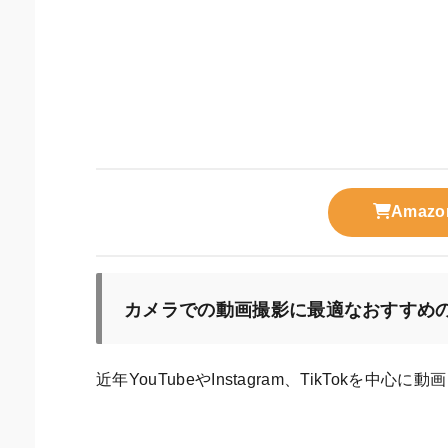
Ama
カメラでの動画撮影に最適なおすすめ
近年YouTubeやInstagram、TikTokを