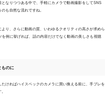
前となりつつある中で、手軽にカメラで動画撮影をしてSNS
うのも自然な流れですね。
により、さらに動画の質、いわゆるクオリティの高さが求めら
テンツを例に挙げれば、話の内容だけでなく動画の美しさも視聴
なものに
したければハイスペックのカメラに買い換える前に、手ブレを
す。