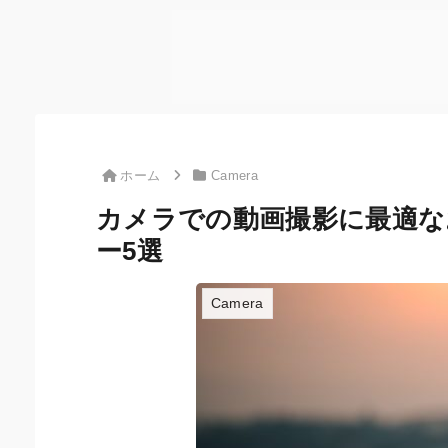
ホーム
Camera
カメラでの動画撮影に最適
ー5選
Camera