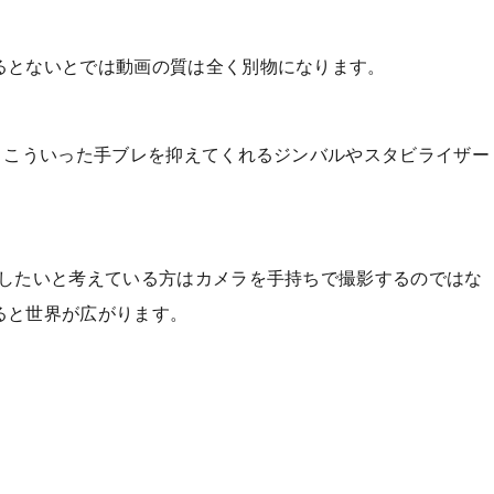
るとないとでは動画の質は全く別物になります。
、こういった手ブレを抑えてくれるジンバルやスタビライザー
影したいと考えている方はカメラを手持ちで撮影するのではな
ると世界が広がります。