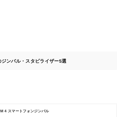
のジンバル・スタビライザー5選
OM 4 スマートフォンジンバル