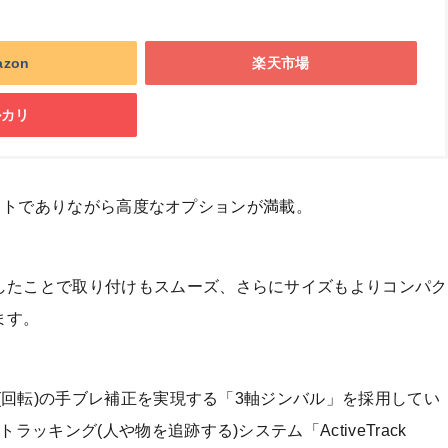
azon
楽天市場
ルカリ
コンパクトでありながら高度なオプションが満載。
したことで取り付けもスムーズ、さらにサイズもよりコンパク
ます。
ル(回転)の手ブレ補正を実現する「3軸ジンバル」を採用してい
ッキング(人や物を追跡する)システム「ActiveTrack