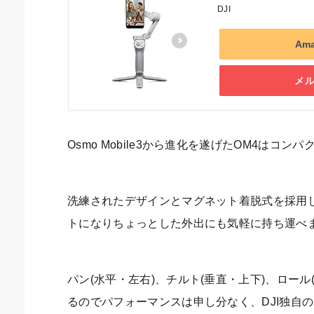
DJI
Am
メ
Osmo Mobile3から進化を遂げたOM4は
洗練されたデザインとマグネット着脱式を採用
トになりちょっとした外出にも気軽に持ち運べ
パン(水平・左右)、チルト(垂直・上下)、ロー
るのでパフォーマンスは申し分なく、DJI独自のトラ