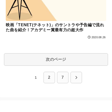
映画「TENET(テネット)」のサントラや予告編で流れ
た曲を紹介！アカデミー賞最有力の超大作
2020.08.26
次のページ
次
2
7
1
へ