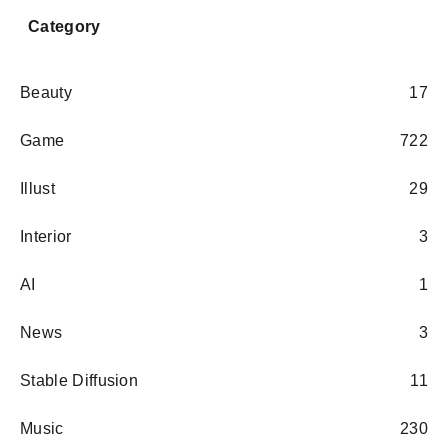
Category
Beauty
17
Game
722
Illust
29
Interior
3
AI
1
News
3
Stable Diffusion
11
Music
230