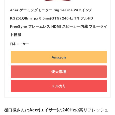
Acer ゲーミングモニター SigmaLine 24.5インチ
KG251QIbmiipx 0.5ms(GTG) 240Hz TN フルHD
FreeSync フレームレス HDMI スピーカー内蔵 ブルーライ
ト軽減
日本エイサー
Amazon
楽天市場
メルカリ
樋口楓さんは
Acer(エイサー)
の
240Hz
の高リフレッシュ