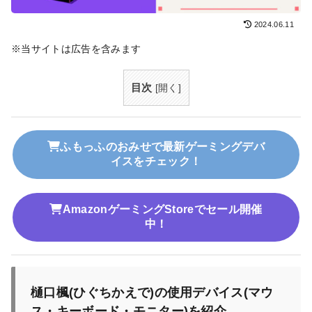
2024.06.11
※当サイトは広告を含みます
目次
[
開く
]
ふもっふのおみせで最新ゲーミングデバ
イスをチェック！
AmazonゲーミングStoreでセール開催
中！
樋口楓(ひぐちかえで)の使用デバイス(マウ
ス・キーボード・モニター)を紹介