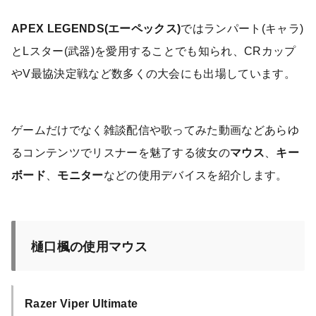
APEX LEGENDS(エーペックス)
ではランパート(キャラ)
とLスター(武器)を愛用することでも知られ、CRカップ
やV最協決定戦など数多くの大会にも出場しています。
ゲームだけでなく雑談配信や歌ってみた動画などあらゆ
るコンテンツでリスナーを魅了する彼女の
マウス
、
キー
ボード
、
モニター
などの使用デバイスを紹介します。
樋口楓の使用マウス
Razer Viper Ultimate