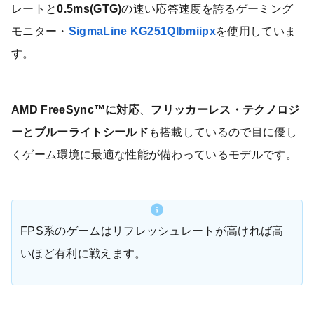
レートと
‎‎0.5ms(GTG)
の速い応答速度を誇るゲーミング
モニター・
SigmaLine KG251QIbmiipx
を使用していま
す。
AMD FreeSync™に対応
、
フリッカーレス・テクノロジ
ーとブルーライトシールド
も搭載しているので目に優し
くゲーム環境に最適な性能が備わっているモデルです。
FPS系のゲームはリフレッシュレートが高ければ高
いほど有利に戦えます。