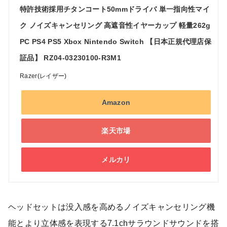
特許技術採用チタンコート50mmドライバ 単一指向性マイ
ク ノイズキャンセリング 高遮音性イヤーカップ 軽量262g
PC PS4 PS5 Xbox Nintendo Switch 【日本正規代理店保
証品】 RZ04-03230100-R3M1
Razer(レイザー)
Amazon
楽天市場
メルカリ
ヘッドセットは没入感を高めるノイズキャンセリング機
能とより立体感を表現する7.1chサラウンドサウンドを搭