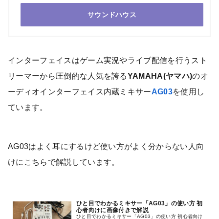
サウンドハウス
インターフェイスはゲーム実況やライブ配信を行うスト
リーマーから圧倒的な人気を誇る
YAMAHA(ヤマハ)
のオ
ーディオインターフェイス内蔵ミキサー
AG03
を使用し
ています。
AG03はよく耳にするけど使い方がよく分からない人向
けにこちらで解説しています。
ひと目でわかるミキサー「AG03」の使い方 初
心者向けに画像付きで解説
ひと目でわかるミキサー「AG03」の使い方 初心者向け