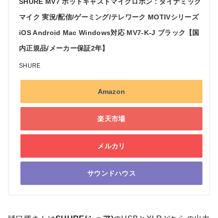
SHURE MV7 ポッドキャストマイクロホン : ダイナミック
マイク 実況/配信/ゲーミング/テレワーク MOTIVシリーズ
iOS Android Mac Windows対応 MV7-K-J ブラック【国
内正規品/メーカー保証2年】
SHURE
Amazon
楽天市場
メルカリ
サウンドハウス