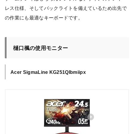
レス仕様、そしてバックライトを備えているため出先で
の作業にも最適なキーボードです。
樋口楓の使用モニター
Acer SigmaLine KG251QIbmiipx