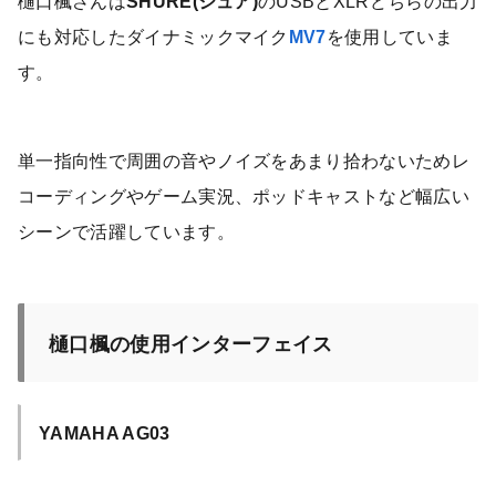
樋口楓さんは
SHURE(シュア)
のUSBとXLRどちらの出力
にも対応したダイナミックマイク
MV7
を使用していま
す。
単一指向性で周囲の音やノイズをあまり拾わないためレ
コーディングやゲーム実況、ポッドキャストなど幅広い
シーンで活躍しています。
樋口楓の使用インターフェイス
YAMAHA AG03