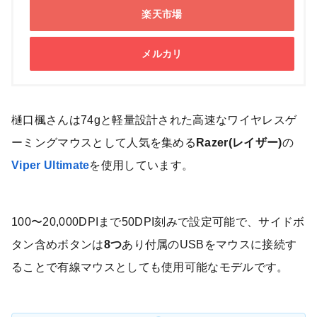
楽天市場
メルカリ
樋口楓さんは74gと軽量設計された高速なワイヤレスゲ
ーミングマウスとして人気を集める
Razer(レイザー)
の
Viper Ultimate
を使用しています。
100〜20,000DPIまで50DPI刻みで設定可能で、サイドボ
タン含めボタンは
8つ
あり付属のUSBをマウスに接続す
ることで有線マウスとしても使用可能なモデルです。