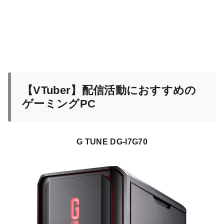
【VTuber】配信活動におすすめの
ゲーミングPC
G TUNE DG-I7G70