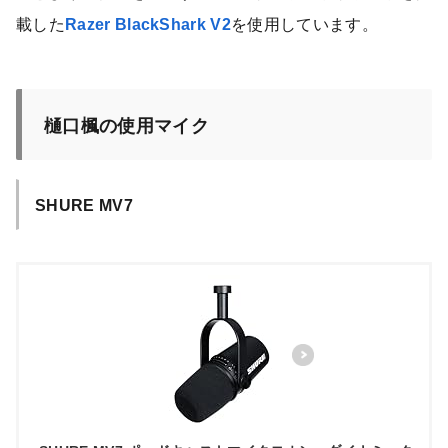
載した
Razer BlackShark V2
を使用しています。
樋口楓の使用マイク
SHURE MV7