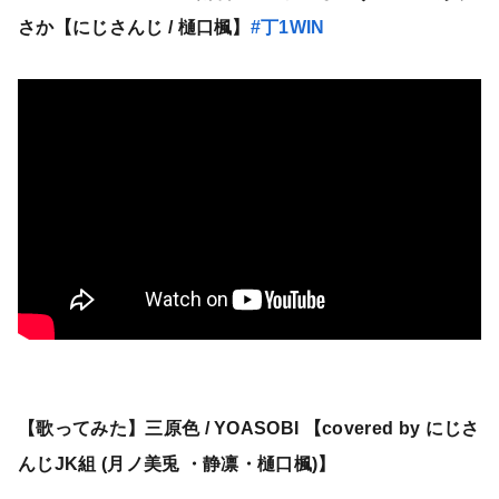
さか【にじさんじ / 樋口楓】
#丁1WIN
【歌ってみた】三原色 / YOASOBI 【covered by にじさ
んじJK組 (月ノ美兎 ・静凛・樋口楓)】