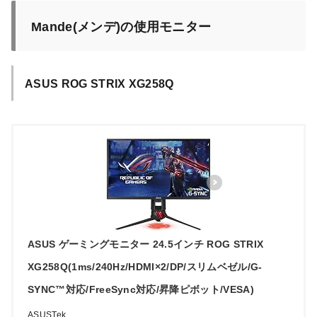
Mande(メンデ)の使用モニター
ASUS ROG STRIX XG258Q
ASUS ゲーミングモニター 24.5インチ ROG STRIX
XG258Q(1ms/240Hz/HDMI×2/DP/スリムベゼル/G-
SYNC™対応/FreeSync対応/昇降ピボット/VESA)
ASUSTek