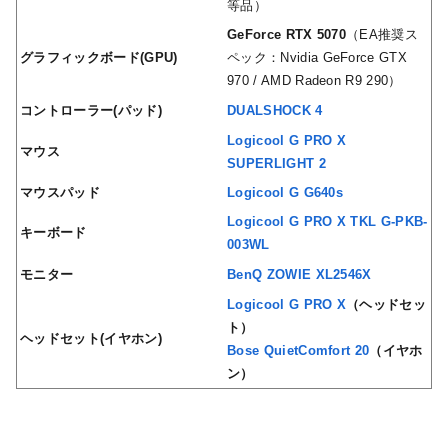
等品）
GeForce RTX 5070
（EA推奨ス
グラフィックボード(GPU)
ペック：Nvidia GeForce GTX
970 / AMD Radeon R9 290）
コントローラー(パッド)
DUALSHOCK 4
Logicool G PRO X
マウス
SUPERLIGHT 2
マウスパッド
Logicool G G640s
Logicool G PRO X TKL G-PKB-
キーボード
003WL
モニター
BenQ ZOWIE XL2546X
Logicool G PRO X
（ヘッドセッ
ト）
ヘッドセット(イヤホン)
Bose QuietComfort 20
（イヤホ
ン）