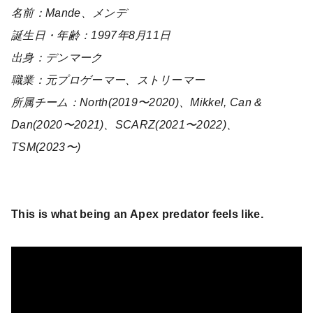
名前：Mande、メンデ
誕生日・年齢：1997年8月11日
出身：デンマーク
職業：元プロゲーマー、ストリーマー
所属チーム：North(2019〜2020)、Mikkel, Can &
Dan(2020〜2021)、SCARZ(2021〜2022)、
TSM(2023〜)
This is what being an Apex predator feels like.