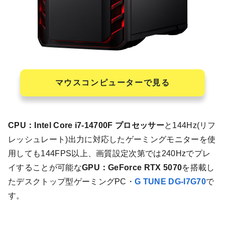
マウスコンピューターで見る
CPU：Intel Core i7-14700F プロセッサー
と144Hz(リフ
レッシュレート)出力に対応したゲーミングモニターを使
用しても144FPS以上、画質設定次第では240Hzでプレ
イすることが可能な
GPU：GeForce RTX 5070
を搭載し
たデスクトップ型ゲーミングPC・
G TUNE DG-I7G70
で
す。