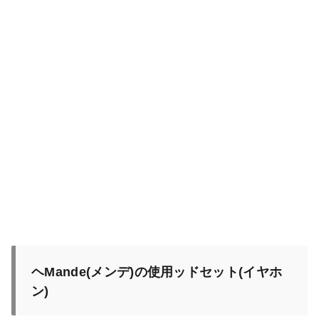
ヘMande(メンデ)の使用ッドセット(イヤホ
ン)