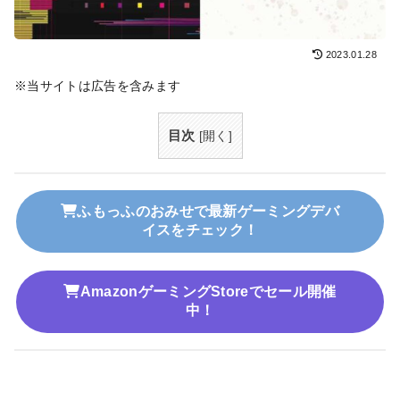
2023.01.28
※当サイトは広告を含みます
目次
[
開く
]
ふもっふのおみせで最新ゲーミングデバ
イスをチェック！
AmazonゲーミングStoreでセール開催
中！