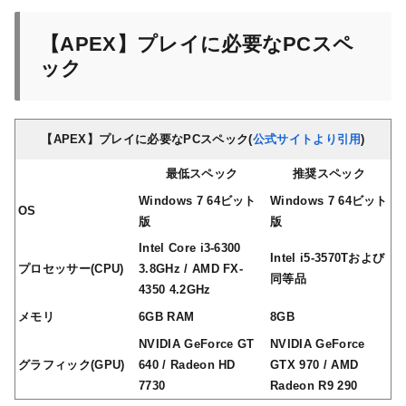
【APEX】プレイに必要なPCスペ
ック
【APEX】プレイに必要なPCスペック(
公式サイトより引用
)
最低スペック
推奨スペック
Windows 7 64ビット
Windows 7 64ビット
OS
版
版
Intel Core i3-6300
Intel i5-3570Tおよび
プロセッサー(CPU)
3.8GHz / AMD FX-
同等品
4350 4.2GHz
メモリ
6GB RAM
8GB
NVIDIA GeForce GT
NVIDIA GeForce
グラフィック(GPU)
640 / Radeon HD
GTX 970 / AMD
7730
Radeon R9 290