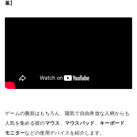
幕】
ゲームの腕前はもちろん、陽気で自由奔放な人柄からも
人気を集める彼の
マウス
、
マウスパッド
、
キーボード
、
モニター
などの使用デバイスを紹介します。