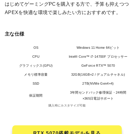
はじめてゲーミングPCを購入する方で、予算も抑えつつ
APEXを快適な環境で楽しみたい方におすすめです。
主な仕様
OS
Windows 11 Home 64ビット
CPU
Intel® Core™ i7-14700F プロセッサー
グラフィックス(GPU)
GeForce RTX™ 5070
メモリ標準容量
32GB(16GB×2 / デュアルチャネル)
SSD
2TB(NVMe Gen4×4)
3年間センドバック修理保証・24時間
保証期間
×365日電話サポート
購入時にカスタマイズ可能
RTX 5070搭載モデルを見る