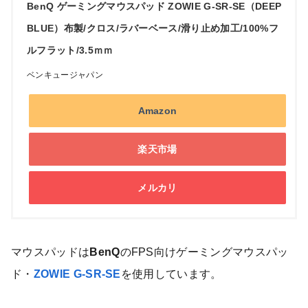
BenQ ゲーミングマウスパッド ZOWIE G-SR-SE（DEEP
BLUE）布製/クロス/ラバーベース/滑り止め加工/100%フ
ルフラット/3.5ｍｍ
ベンキュージャパン
Amazon
楽天市場
メルカリ
マウスパッドは
BenQ
のFPS向けゲーミングマウスパッ
ド・
ZOWIE G-SR-SE
を使用しています。