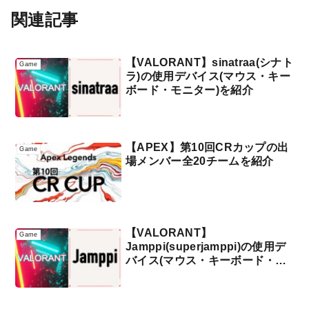
関連記事
【VALORANT】sinatraa(シナト
Game
ラ)の使用デバイス(マウス・キー
ボード・モニター)を紹介
【APEX】第10回CRカップの出
Game
場メンバー全20チームを紹介
【VALORANT】
Game
Jamppi(superjamppi)の使用デ
バイス(マウス・キーボード・モ
ニター)を紹介