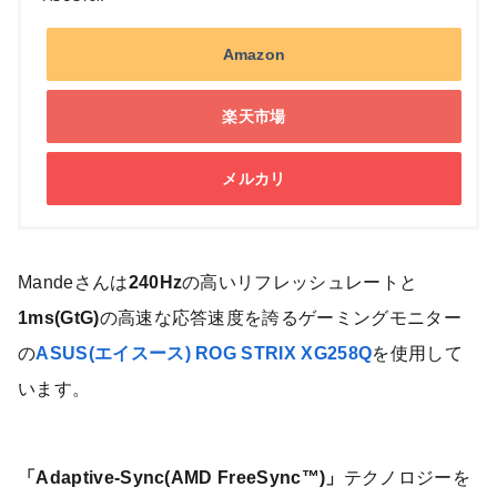
Amazon
楽天市場
メルカリ
Mandeさんは
240Hz
の高いリフレッシュレートと
1ms(GtG)
の高速な応答速度を誇るゲーミングモニター
の
ASUS(エイスース) ROG STRIX XG258Q
を使用して
います。
「Adaptive-Sync(AMD FreeSync™)」
テクノロジーを