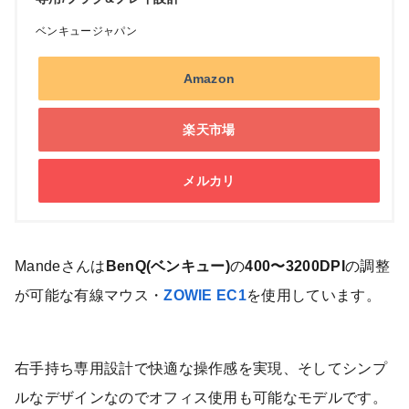
ベンキュージャパン
Amazon
楽天市場
メルカリ
Mandeさんは
BenQ(ベンキュー)
の
400〜3200DPI
の調整
が可能な有線マウス・
ZOWIE EC1
を使用しています。
右手持ち専用設計で快適な操作感を実現、そしてシンプ
ルなデザインなのでオフィス使用も可能なモデルです。