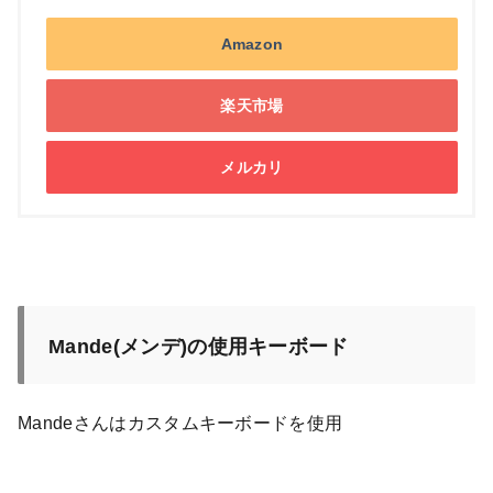
Amazon
楽天市場
メルカリ
Mande(メンデ)の使用キーボード
Mandeさんはカスタムキーボードを使用