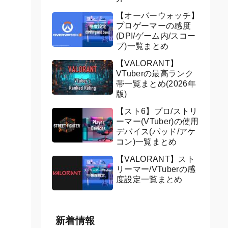
【オーバーウォッチ】
プロゲーマーの感度
(DPI/ゲーム内/スコー
プ)一覧まとめ
【VALORANT】
VTuberの最高ランク
帯一覧まとめ(2026年
版)
【スト6】プロ/ストリ
ーマー(VTuber)の使用
デバイス(パッド/アケ
コン)一覧まとめ
【VALORANT】スト
リーマー/VTuberの感
度設定一覧まとめ
新着情報