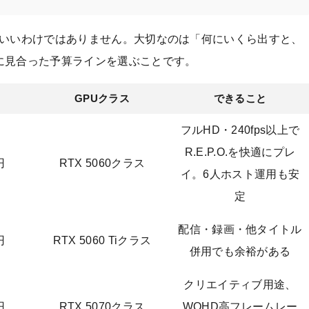
ばいいわけではありません。大切なのは「何にいくら出すと、
に見合った予算ラインを選ぶことです。
GPUクラス
できること
フルHD・240fps以上で
R.E.P.O.を快適にプレ
円
RTX 5060クラス
イ。6人ホスト運用も安
定
配信・録画・他タイトル
円
RTX 5060 Tiクラス
併用でも余裕がある
クリエイティブ用途、
円
RTX 5070クラス
WQHD高フレームレー