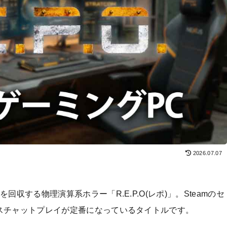
2026.07.07
収する物理演算系ホラー「R.E.P.O(レポ)」。Steamのセ
スチャットプレイが定番になっているタイトルです。