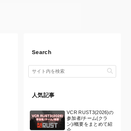
Search
人気記事
VCR RUST3(2026)の
参加者/チーム(クラ
ン)/概要をまとめて紹
介