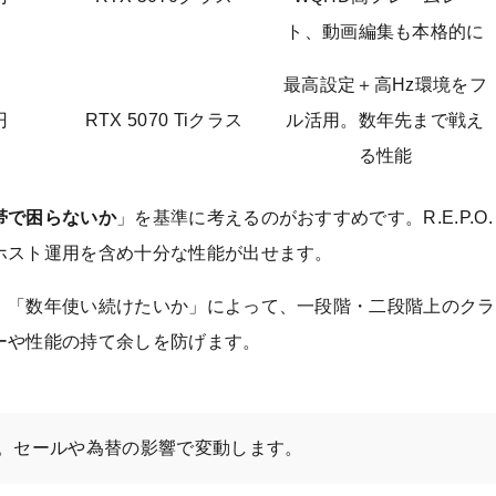
ト、動画編集も本格的に
最高設定＋高Hz環境をフ
円
RTX 5070 Tiクラス
ル活用。数年先まで戦え
る性能
帯で困らないか
」を基準に考えるのがおすすめです。R.E.P.O.
ホスト運用を含め十分な性能が出せます。
」「数年使い続けたいか」によって、一段階・二段階上のクラ
ーや性能の持て余しを防げます。
す。セールや為替の影響で変動します。