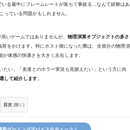
でいる最中にフレームレートが落ちて事故る…なんて経験はあ
起こっている問題かもしれません。
競争が高いゲームではありませんが、
物理演算オブジェクトの多さ
負荷をかけます。特にホスト側になった際は、全員分の物理
能が体感の快適さを大きく左右します。
Cを買いたい」「友達とのホラー実況も見据えたい」という方に向
厳選して紹介します
。
目次
[
開く
]
最新ゲーミングデバイスをチェック！