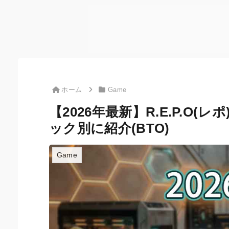
ホーム
Game
【2026年最新】R.E.P.O
ック別に紹介(BTO)
Game