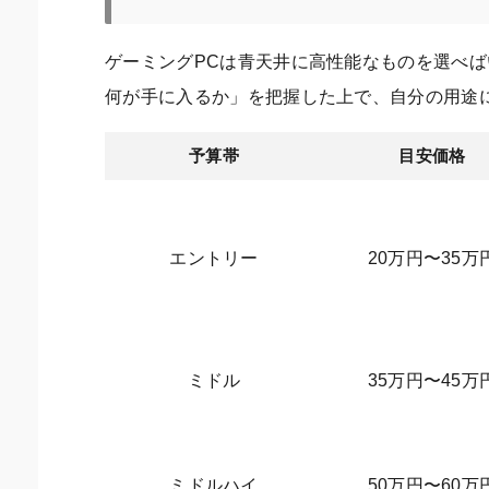
ゲーミングPCは青天井に高性能なものを選べ
何が手に入るか」を把握した上で、自分の用途
予算帯
目安価格
エントリー
20万円〜35万
ミドル
35万円〜45万
ミドルハイ
50万円〜60万