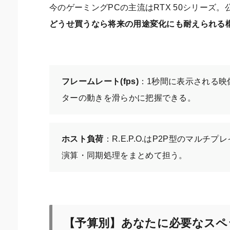
今のゲーミングPCの主流はRTX 50シリー
どうせ買うなら将来の用途変化にも耐えられる
フレームレート(fps)
：1秒間に表示される映
ターの動きを滑らかに把握できる。
ホスト負荷
：R.E.P.O.はP2P型のマル
演算・同期処理をまとめて担う。
【予算別】あなたに必要なスペ