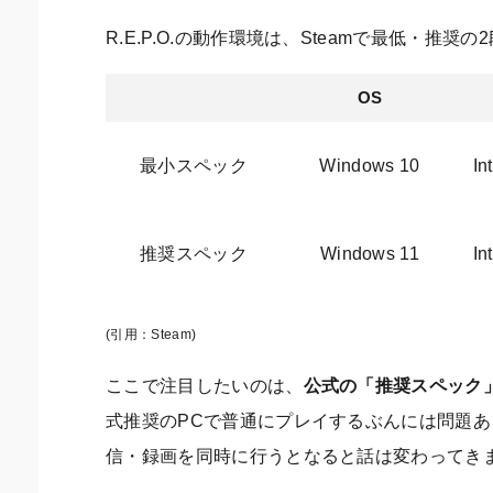
R.E.P.O.の動作環境は、Steamで最低・推
OS
最小スペック
Windows 10
In
推奨スペック
Windows 11
In
(引用：Steam)
ここで注目したいのは、
公式の「推奨スペック」
式推奨のPCで普通にプレイするぶんには問題
信・録画を同時に行うとなると話は変わってき