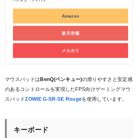
Amazon
楽天市場
メルカリ
マウスパッドは
BenQ(ベンキュー)
の滑りやすさと安定感
のあるコントロールを実現したFPS向けゲーミングマウ
スパッド
ZOWIE G-SR-SE Rouge
を使用しています。
キーボード