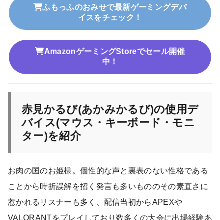
ふもっふのおみせで最新ゲーミングデバ
イスをチェック！
AmazonゲーミングStoreでセール開催
中！
赤見かるび(あかみかるび)の使用デ
バイス(マウス・キーボード・モニ
ター)を紹介
お肉の国のお姫様。個性的な声と裏表のない性格である
ことから時折誤解を招く発言も多いもののその素直さに
惹かれるリスナーも多く、配信当初からAPEXや
VALORANTをプレイしており数多くの大会に出場経験あ