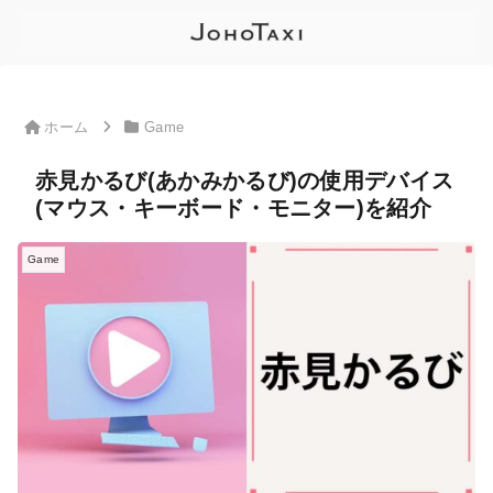
ホーム
Game
赤見かるび(あかみかるび)の使用デバイス
(マウス・キーボード・モニター)を紹介
Game