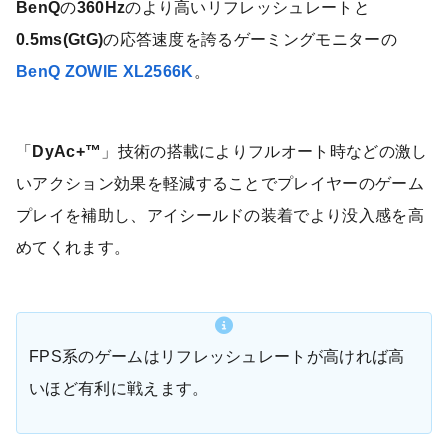
BenQ
の
360Hz
のより高いリフレッシュレートと
0.5ms(GtG)
の応答速度を誇るゲーミングモニターの
BenQ ZOWIE XL2566K
。
「
DyAc+™
」技術の搭載によりフルオート時などの激し
いアクション効果を軽減することでプレイヤーのゲーム
プレイを補助し、アイシールドの装着でより没入感を高
めてくれます。
FPS系のゲームはリフレッシュレートが高ければ高
いほど有利に戦えます。