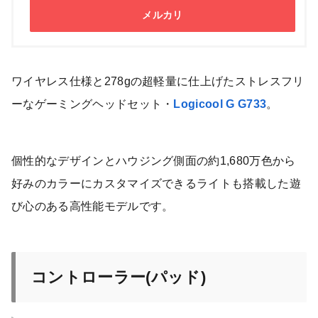
メルカリ
ワイヤレス仕様と278gの超軽量に仕上げたストレスフリ
ーなゲーミングヘッドセット・
Logicool G G733
。
個性的なデザインとハウジング側面の約1,680万色から
好みのカラーにカスタマイズできるライトも搭載した遊
び心のある高性能モデルです。
コントローラー(パッド)