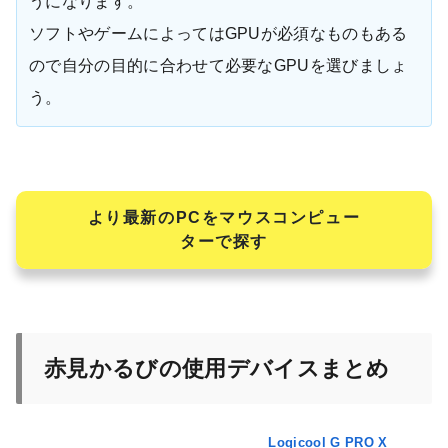
うになります。
ソフトやゲームによってはGPUが必須なものもある
ので自分の目的に合わせて必要なGPUを選びましょ
う。
より最新のPCをマウスコンピュー
ターで探す
赤見かるびの使用デバイスまとめ
Logicool G PRO X