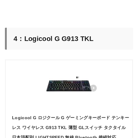
4：Logicool G G913 TKL
Logicool G ロジクール G ゲーミングキーボード テンキー
レス ワイヤレス G913 TKL 薄型 GLスイッチ タクタイル
日本語配列 LIGHTSPEED 無線 Bluetooth 接続対応