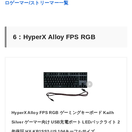
ロゲーマー/ストリーマー一覧
6：
HyperX Alloy FPS RGB
HyperX Alloy FPS RGB ゲーミングキーボード Kailh
Silver ゲーマー向け USB充電ポート LEDバックライト 2
年保証 HX-KB1SS2-US 104キーフルサイズ