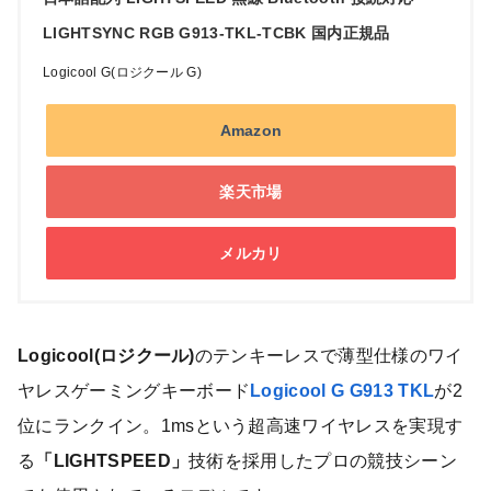
LIGHTSYNC RGB G913-TKL-TCBK 国内正規品
Logicool G(ロジクール G)
Amazon
楽天市場
メルカリ
Logicool(ロジクール)
のテンキーレスで薄型仕様のワイ
ヤレスゲーミングキーボード
Logicool G G913 TKL
が2
位にランクイン。1msという超高速ワイヤレスを実現す
る
「LIGHTSPEED」
技術を採用したプロの競技シーン