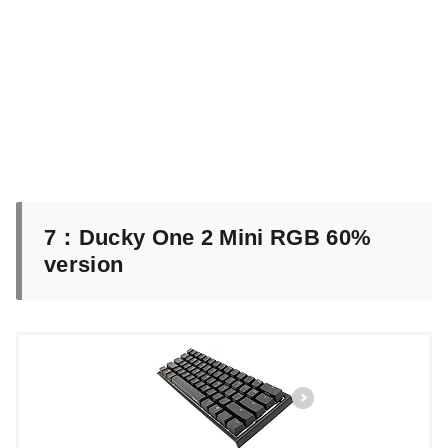
7：Ducky One 2 Mini RGB 60%
version