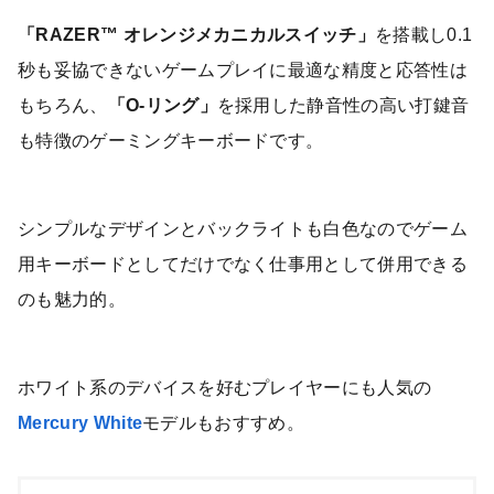
「RAZER™ オレンジメカニカルスイッチ」
を搭載し0.1
秒も妥協できないゲームプレイに最適な精度と応答性は
もちろん、
「O-リング」
を採用した静音性の高い打鍵音
も特徴のゲーミングキーボードです。
シンプルなデザインとバックライトも白色なのでゲーム
用キーボードとしてだけでなく仕事用として併用できる
のも魅力的。
ホワイト系のデバイスを好むプレイヤーにも人気の
Mercury White
モデルもおすすめ。