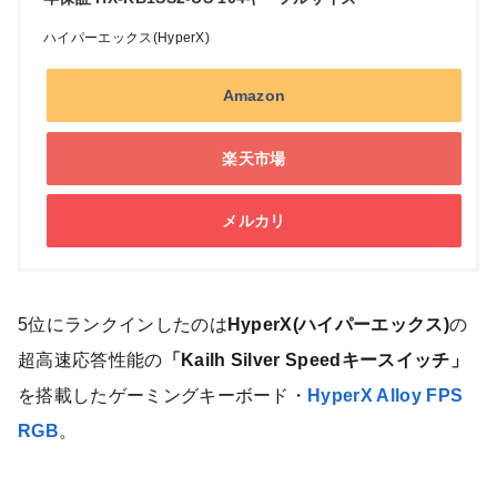
ハイパーエックス(HyperX)
Amazon
楽天市場
メルカリ
5位にランクインしたのは
HyperX(ハイパーエックス)
の
超高速応答性能の
「Kailh Silver Speedキースイッチ」
を搭載したゲーミングキーボード・
HyperX Alloy FPS
RGB
。