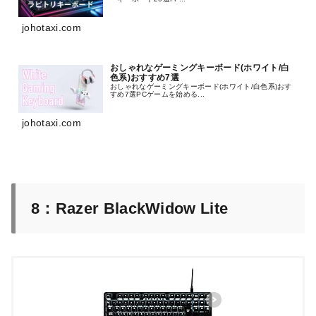
johotaxi.com
おしゃれなゲーミングキーボード(ホワイト/白
色系)おすすめ7選
おしゃれなゲーミングキーボード(ホワイト/白色系)おす
すめ7選PCゲームを始める...
johotaxi.com
8：Razer BlackWidow Lite