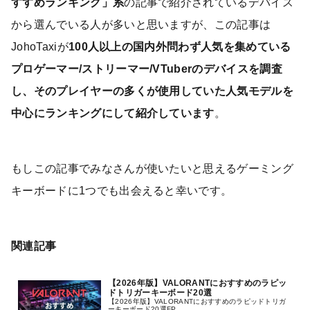
すすめランキング」系
の記事で紹介されているデバイス
から選んでいる人が多いと思いますが、この記事は
JohoTaxiが
100人以上の国内外問わず人気を集めている
プロゲーマー/ストリーマー/VTuberのデバイスを調査
し、そのプレイヤーの多くが使用していた人気モデルを
中心にランキングにして紹介しています
。
もしこの記事でみなさんが使いたいと思えるゲーミング
キーボードに1つでも出会えると幸いです。
関連記事
【2026年版】VALORANTにおすすめのラピッ
ドトリガーキーボード20選
【2026年版】VALORANTにおすすめのラピッドトリガ
ーキーボード20選FP...