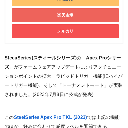
楽天市場
メルカリ
SteeaSeries(スティールシリーズ)
の「
Apex Proシリー
ズ
」がファームウェアアップデートによりアクチュエー
ションポイントの拡大、ラピッドトリガー機能(旧ハイパ
ートリガー機能)、そして「トーナメントモード」が実装
されました。(2023年7月8日に公式が発表)
この
SteelSeries Apex Pro TKL (2023)
では上記の機能
のほか、好みに合わせて感度レベルを調節できる