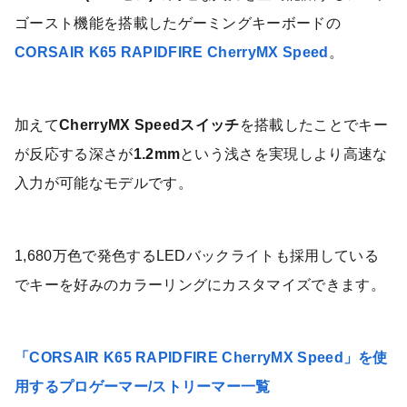
ゴースト機能を搭載したゲーミングキーボードの
CORSAIR K65 RAPIDFIRE CherryMX Speed
。
加えて
CherryMX Speedスイッチ
を搭載したことでキー
が反応する深さが
1.2mm
という浅さを実現しより高速な
入力が可能なモデルです。
1,680万色で発色するLEDバックライトも採用している
でキーを好みのカラーリングにカスタマイズできます。
「CORSAIR K65 RAPIDFIRE CherryMX Speed」を使
用するプロゲーマー/ストリーマー一覧