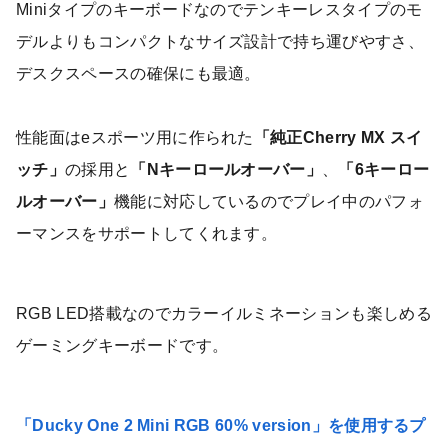
Miniタイプのキーボードなのでテンキーレスタイプのモ
デルよりもコンパクトなサイズ設計で持ち運びやすさ、
デスクスペースの確保にも最適。
性能面はeスポーツ用に作られた
「純正Cherry MX スイ
ッチ」
の採用と
「Nキーロールオーバー」
、
「6キーロー
ルオーバー」
機能に対応しているのでプレイ中のパフォ
ーマンスをサポートしてくれます。
RGB LED搭載なのでカラーイルミネーションも楽しめる
ゲーミングキーボードです。
「
Ducky One 2 Mini RGB 60% version」を使用するプ