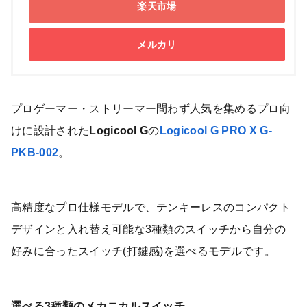
楽天市場
メルカリ
プロゲーマー・ストリーマー問わず人気を集めるプロ向
けに設計された
Logicool G
の
Logicool G PRO X G-
PKB-002
。
高精度なプロ仕様モデルで、テンキーレスのコンパクト
デザインと入れ替え可能な3種類のスイッチから自分の
好みに合ったスイッチ(打鍵感)を選べるモデルです。
選べる3種類のメカニカルスイッチ