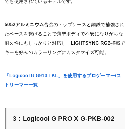
でも使用されているモデルです。
5052アルミニウム合金
のトップケースと鋼鉄で補強され
たベースを繋げることで薄型ボディで不安になりがちな
耐久性にもしっかりと対応し、
LIGHTSYNC RGB
搭載で
キーを好みのカラーリングにカスタマイズ可能。
「Logicool G G913 TKL」を使用するプロゲーマー/ス
トリーマー一覧
3：Logicool G PRO X G-PKB-002