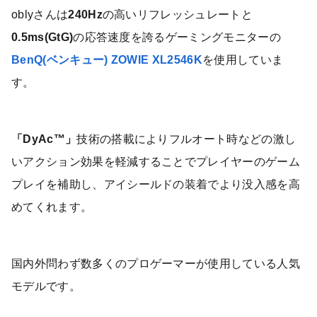
oblyさんは
240Hz
の高いリフレッシュレートと
0.5ms(GtG)
の応答速度を誇るゲーミングモニターの
BenQ(ベンキュー) ZOWIE XL2546K
を使用していま
す。
「DyAc™」
技術の搭載によりフルオート時などの激し
いアクション効果を軽減することでプレイヤーのゲーム
プレイを補助し、アイシールドの装着でより没入感を高
めてくれます。
国内外問わず数多くのプロゲーマーが使用している人気
モデルです。