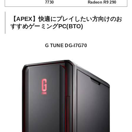
7730
Radeon R9 290
【APEX】快適にプレイしたい方向けのお
すすめゲーミングPC(BTO)
G TUNE DG-I7G70