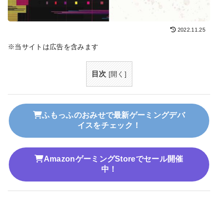
2022.11.25
※当サイトは広告を含みます
目次
[
開く
]
ふもっふのおみせで最新ゲーミングデバ
イスをチェック！
AmazonゲーミングStoreでセール開催
中！