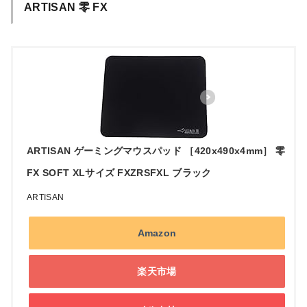
ARTISAN 零 FX
ARTISAN ゲーミングマウスパッド ［420x490x4mm］ 零
FX SOFT XLサイズ FXZRSFXL ブラック
ARTISAN
Amazon
楽天市場