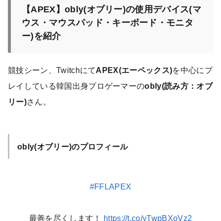
【APEX】obly(オブリー)の使用デバイス(マ
ウス・マウスパッド・キーボード・モニタ
ー)を紹介
競技シーン、Twitchにて
APEX(エーペックス)
を中心にプ
レイしている韓国出身プロゲーマーの
obly(読み方：オブ
リー)
さん。
obly(オブリー)のプロフィール
#FFLAPEX
最善を尽くします！
https://t.co/yTwpBXoVz2