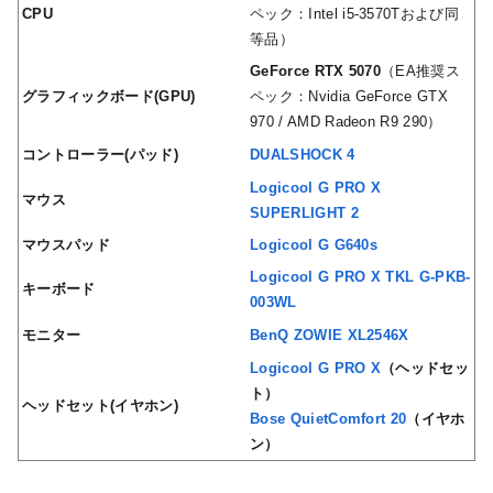
CPU
ペック：Intel i5-3570Tおよび同
等品）
GeForce RTX 5070
（EA推奨ス
グラフィックボード(GPU)
ペック：Nvidia GeForce GTX
970 / AMD Radeon R9 290）
コントローラー(パッド)
DUALSHOCK 4
Logicool G PRO X
マウス
SUPERLIGHT 2
マウスパッド
Logicool G G640s
Logicool G PRO X TKL G-PKB-
キーボード
003WL
モニター
BenQ ZOWIE XL2546X
Logicool G PRO X
（ヘッドセッ
ト）
ヘッドセット(イヤホン)
Bose QuietComfort 20
（イヤホ
ン）