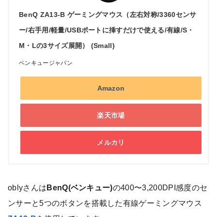
BenQ ZA13-B ゲーミングマウス（左右対称/3360センサ
ー/右手用/軽量/USBポートに挿すだけで使える/有線/S・
M・Lの3サイズ展開） (Small)
ベンキュージャパン
Amazon
楽天市場
メルカリ
oblyさんは
BenQ(ベンキュー)
の400〜3,200DPI感度のセ
ンサーと5つのボタンを搭載した有線ゲーミングマウス