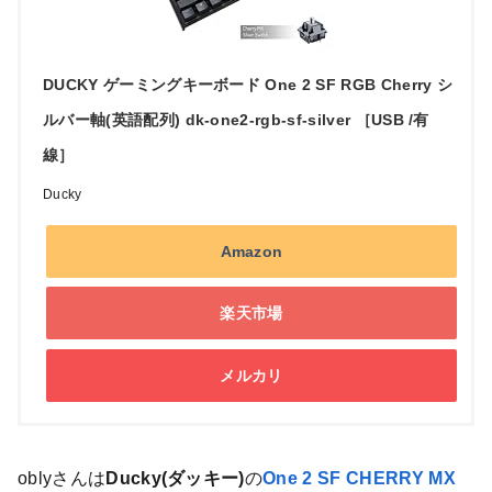
DUCKY ゲーミングキーボード One 2 SF RGB Cherry シ
ルバー軸(英語配列) dk-one2-rgb-sf-silver ［USB /有
線］
Ducky
Amazon
楽天市場
メルカリ
oblyさんは
Ducky(ダッキー)
の
One 2 SF CHERRY MX