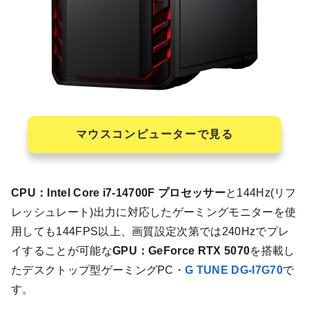
マウスコンピューターで見る
CPU：Intel Core i7-14700F プロセッサー
と144Hz(リフ
レッシュレート)出力に対応したゲーミングモニターを使
用しても144FPS以上、画質設定次第では240Hzでプレ
イすることが可能な
GPU：GeForce RTX 5070
を搭載し
たデスクトップ型ゲーミングPC・
G TUNE DG-I7G70
で
す。