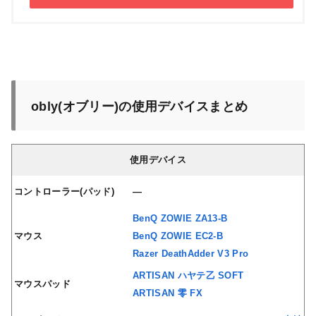
obly(オブリー)
の使用デバイスまとめ
使用デバイス
コントローラー(パッド)
—
BenQ ZOWIE ZA13-B
マウス
BenQ ZOWIE EC2-B
Razer DeathAdder V3 Pro
ARTISAN ハヤテ乙 SOFT
マウスパッド
ARTISAN 零 FX