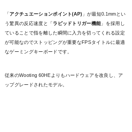
「
アクチュエーションポイント(AP)
」が最短0.1mmとい
う驚異の反応速度と「
ラピッドトリガー機能
」を採用し
ていることで指を離した瞬間に入力を切ってくれる設定
が可能なのでストッピングが重要なFPSタイトルに最適
なゲーミングキーボードです。
従来のWooting 60HEよりもハードウェアを改良し、ア
ップグレードされたモデル。