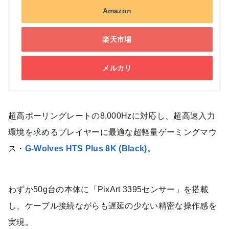
Amazon
楽天市場
メルカリ
超高ポーリングレートの8,000Hzに対応し、超高速入力
環境を求めるプレイヤーに最適な超軽量ゲーミングマウ
ス・
G-Wolves HTS Plus 8K (Black)
。
わずか50g台の本体に「PixArt 3395センサー」を搭載
し、ケーブル接続ながらも遅延の少ない精密な操作感を
実現。