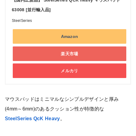
【国内正規品】 SteelSeries QCK heavy マウスパッド
63008 [並行輸入品]
SteelSeries
Amazon
楽天市場
メルカリ
マウスパッドはミニマルなシンプルデザインと厚み
(4mm～6mm)のあるクッション性が特徴的な
SteelSeries QcK Heavy
。