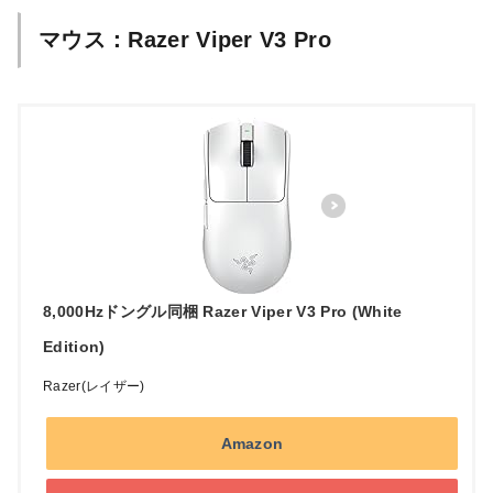
マウス：Razer Viper V3 Pro
8,000Hzドングル同梱 Razer Viper V3 Pro (White
Edition)
Razer(レイザー)
Amazon