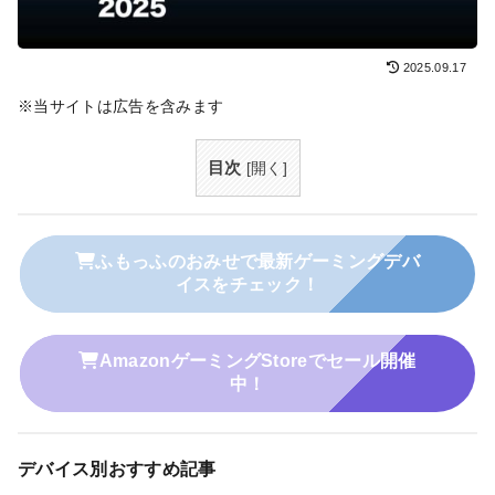
2025.09.17
※当サイトは広告を含みます
目次
[
開く
]
ふもっふのおみせで最新ゲーミングデバ
イスをチェック！
AmazonゲーミングStoreでセール開催
中！
デバイス別おすすめ記事