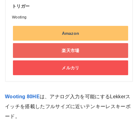
トリガー
Wooting
Amazon
楽天市場
メルカリ
Wooting 80HE
は、アナログ入力を可能にするLekkerス
イッチを搭載したフルサイズに近いテンキーレスキーボ
ード。