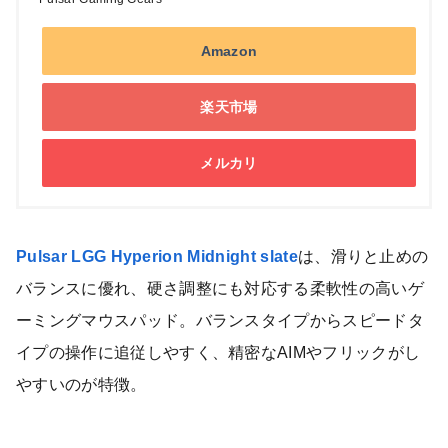
Amazon
楽天市場
メルカリ
Pulsar LGG Hyperion Midnight slate
は、滑りと止めの
バランスに優れ、硬さ調整にも対応する柔軟性の高いゲ
ーミングマウスパッド。バランスタイプからスピードタ
イプの操作に追従しやすく、精密なAIMやフリックがし
やすいのが特徴。