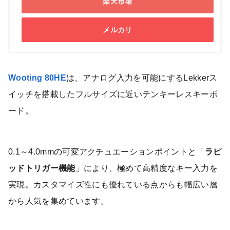
楽天市場
メルカリ
Wooting 80HE
は、アナログ入力を可能にするLekkerス
イッチを搭載したフルサイズに近いテンキーレスキーボ
ード。
0.1～4.0mmの可変アクチュエーションポイントと「
ラピ
ッドトリガー機能
」により、極めて高精度なキー入力を
実現。カスタマイズ性にも優れている点からも幅広い層
から人気を集めています。