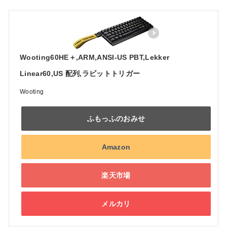
Wooting60HE＋,ARM,ANSI-US PBT,Lekker
Linear60,US 配列,ラビットトリガー
Wooting
ふもっふのおみせ
Amazon
楽天市場
メルカリ