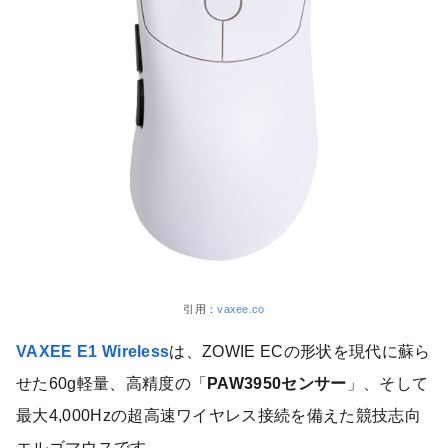
引用：
vaxee.co
VAXEE E1 Wireless
は、ZOWIE ECの形状を現代に蘇ら
せた60g軽量、高精度の「
PAW3950センサー
」、そして
最大4,000Hzの超高速ワイヤレス接続を備えた競技志向
エルゴマウスです。