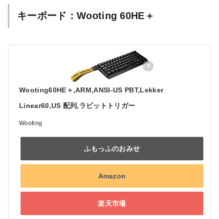
キーボード：Wooting 60HE＋
Wooting60HE＋,ARM,ANSI-US PBT,Lekker
Linear60,US 配列,ラビットトリガー
Wooting
ふもっふのおみせ
Amazon
楽天市場