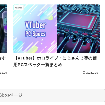
Game
【VTuber】ホロライブ・にじさんじ等の使
おす
用PCスペック一覧まとめ
.12.05
2023.01.07
次のページ