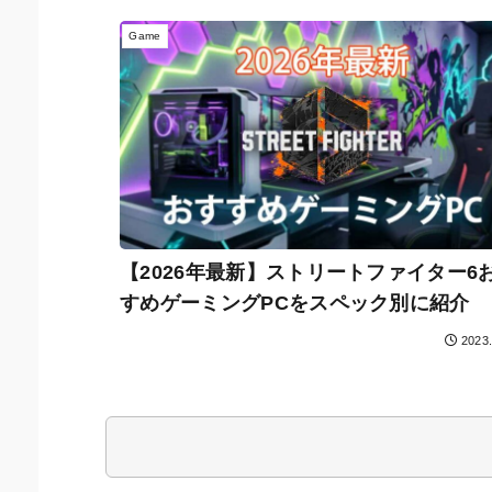
Game
【2026年最新】ストリートファイター6
すめゲーミングPCをスペック別に紹介
2023