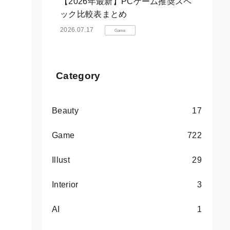
【2026年最新】PCゲーム推奨スペ
ック比較表まとめ
2026.07.17
Game
Category
Beauty
17
Game
722
Illust
29
Interior
3
AI
1