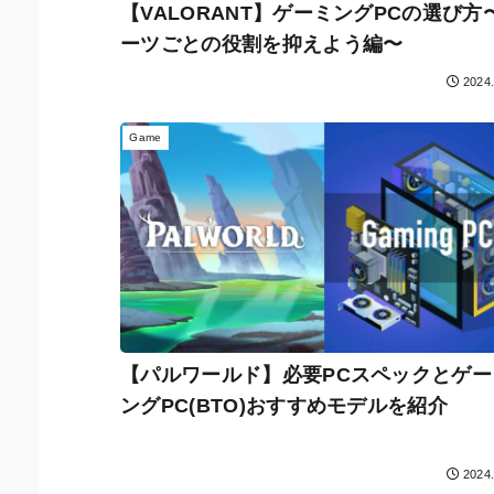
【VALORANT】ゲーミングPCの選び方
ーツごとの役割を抑えよう編〜
2024
Game
【パルワールド】必要PCスペックとゲー
ングPC(BTO)おすすめモデルを紹介
2024