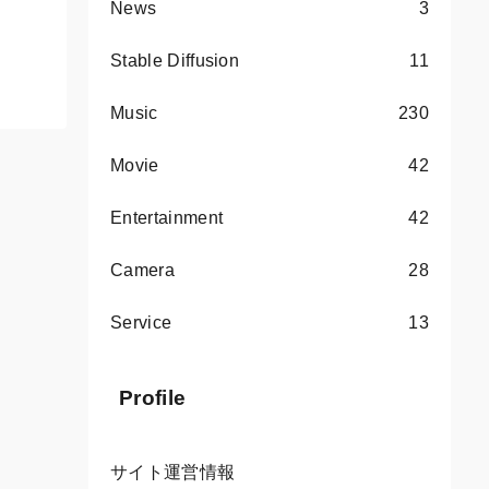
News
3
Stable Diffusion
11
Music
230
Movie
42
Entertainment
42
Camera
28
Service
13
Profile
サイト運営情報