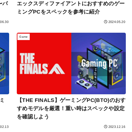
〜パ
エックスディファイアントにおすすめのゲー
ミングPCをスペックを参考に紹介
.06.30
2024.05.20
Game
ミ
【THE FINALS】ゲーミングPC(BTO)のおす
すめモデルを厳選！重い時はスペックや設定
を確認しよう
.02.13
2023.12.16