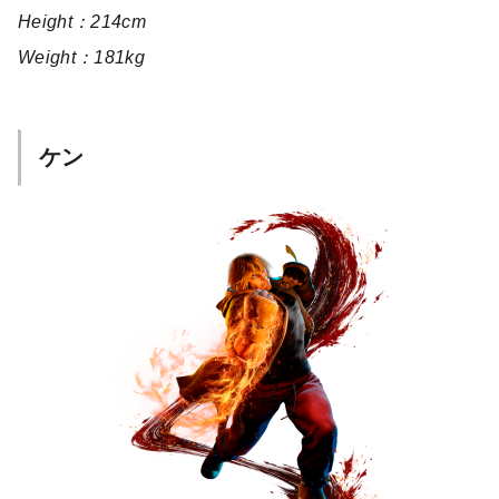
Height：214cm
Weight：181kg
ケン