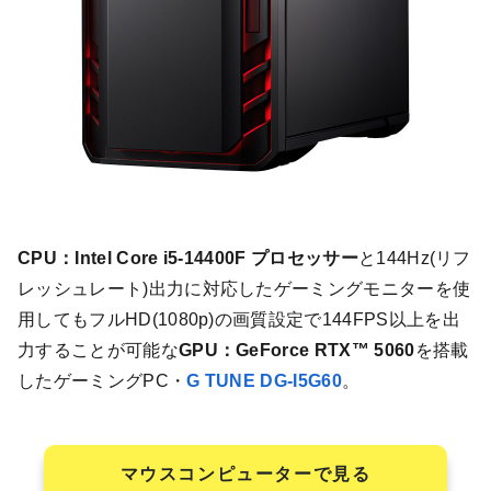
CPU：Intel Core i5-14400F プロセッサー
と144Hz(リフ
レッシュレート)出力に対応したゲーミングモニターを使
用してもフルHD(1080p)の画質設定で144FPS以上を出
力することが可能な
GPU：GeForce RTX™ 5060
を搭載
したゲーミングPC・
G TUNE DG-I5G60
。
マウスコンピューターで見る