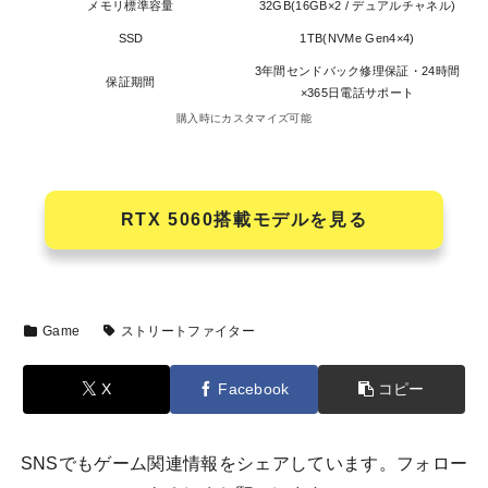
メモリ標準容量
32GB(16GB×2 / デュアルチャネル)
SSD
1TB(NVMe Gen4×4)
3年間センドバック修理保証・24時間
保証期間
×365日電話サポート
購入時にカスタマイズ可能
RTX 5060搭載モデルを見る
Game
ストリートファイター
X
Facebook
コピー
SNSでもゲーム関連情報をシェアしています。フォロー