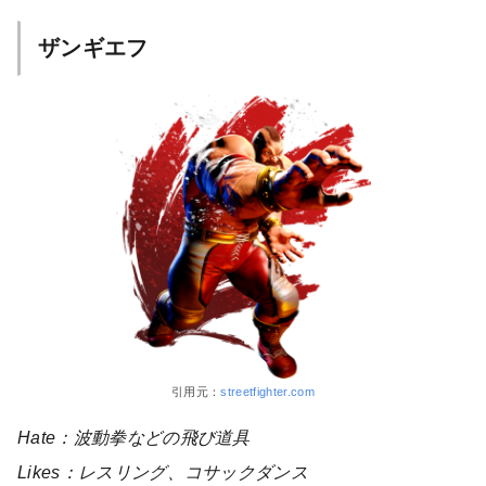
ザンギエフ
引用元：
streetfighter.com
Hate：波動拳などの飛び道具
Likes：レスリング、コサックダンス