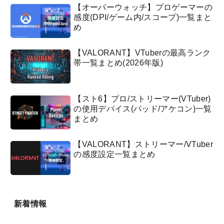
【オーバーウォッチ】プロゲーマーの
感度(DPI/ゲーム内/スコープ)一覧まと
め
【VALORANT】VTuberの最高ランク
帯一覧まとめ(2026年版)
【スト6】プロ/ストリーマー(VTuber)
の使用デバイス(パッド/アケコン)一覧
まとめ
【VALORANT】ストリーマー/VTuber
の感度設定一覧まとめ
新着情報