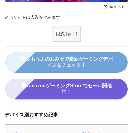
2024.05.10
※当サイトは広告を含みます
目次
[
開く
]
ふもっふのおみせで最新ゲーミングデバ
イスをチェック！
AmazonゲーミングStoreでセール開催
中！
デバイス別おすすめ記事