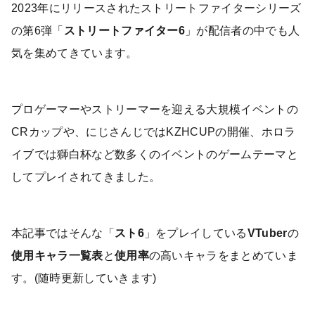
2023年にリリースされたストリートファイターシリーズ
の第6弾「
ストリートファイター6
」が配信者の中でも人
気を集めてきています。
プロゲーマーやストリーマーを迎える大規模イベントの
CRカップや、にじさんじではKZHCUPの開催、ホロラ
イブでは獅白杯など数多くのイベントのゲームテーマと
してプレイされてきました。
本記事ではそんな「
スト6
」をプレイしている
VTuber
の
使用キャラ一覧表
と
使用率
の高いキャラをまとめていま
す。(随時更新していきます)