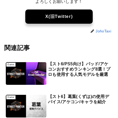
よろしくお願いします！
X(旧Twitter)
JohoTaxi
関連記事
【スト6/PS5向け】パッド/アケ
Game
コンおすすめランキング8選！プ
ロも使用する人気モデルを厳選
【スト6】葛葉(くずは)の使用デ
Game
バイス/アケコン/キャラを紹介