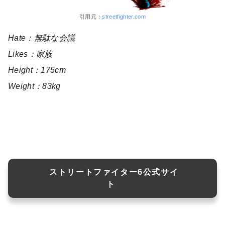
引用元：
streetfighter.com
Hate：無駄な会議
Likes：家族
Height：175cm
Weight：83kg
ストリートファイター6公式サイ
ト