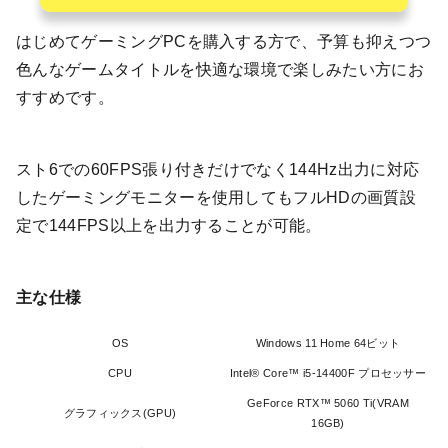
はじめてゲーミングPCを購入する方で、予算も抑えつつ
色んなゲームタイトルを快適な環境で楽しみたい方にお
すすめです。
スト6での60FPS張り付きだけでなく144Hz出力に対応
したゲーミングモニターを使用してもフルHDの画質設
定で144FPS以上を出力することが可能。
主な仕様
OS
Windows 11 Home 64ビット
CPU
Intel® Core™ i5-14400F プロセッサー
GeForce RTX™ 5060 Ti(VRAM
グラフィックス(GPU)
16GB)