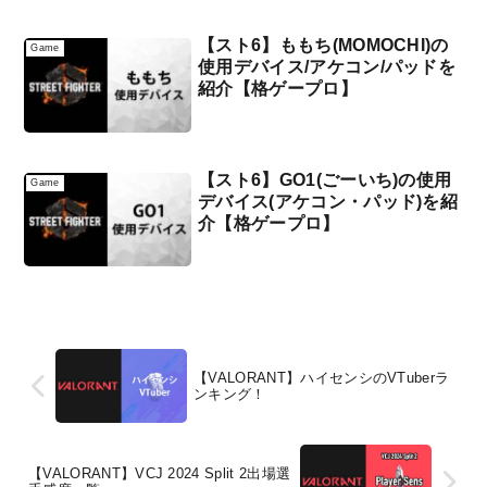
【スト6】ももち(MOMOCHI)の
Game
使用デバイス/アケコン/パッドを
紹介【格ゲープロ】
【スト6】GO1(ごーいち)の使用
Game
デバイス(アケコン・パッド)を紹
介【格ゲープロ】
【VALORANT】ハイセンシのVTuberラ
ンキング！
【VALORANT】VCJ 2024 Split 2出場選