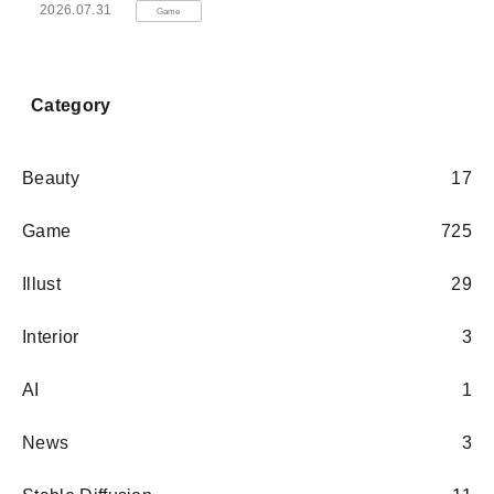
2026.07.31
Game
Category
Beauty
17
Game
725
Illust
29
Interior
3
AI
1
News
3