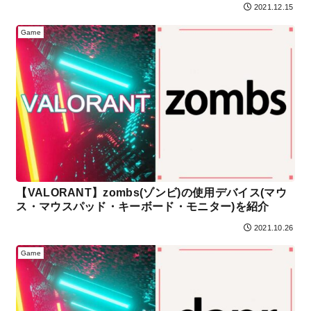
2021.12.15
Game
【VALORANT】zombs(ゾンビ)の使用デバイス(マウ
ス・マウスパッド・キーボード・モニター)を紹介
2021.10.26
Game