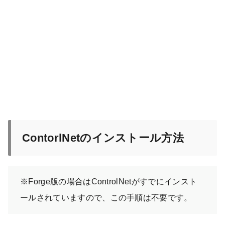
ContorlNetのインストール方法
※Forge版の場合はControlNetがすでにインスト
ールされていますので、この手順は不要です。