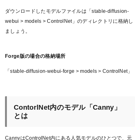
ダウンロードしたモデルファイルは「stable-diffusion-
webui > models > ControlNet」のディレクトリに格納し
ましょう。
Forge版の場合の格納場所
「stable-diffusion-webui-forge > models > ControlNet」
ContorlNet内のモデル「Canny」
とは
CannyはControlNet内にある人気モデルのひとつで、元