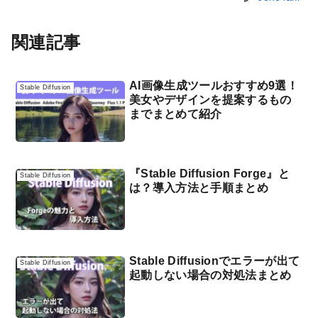
関連記事
AI画像生成ツールおすすめ9選！
Stable Diffusion
美女やデザインを提案するもの
までまとめて紹介
『Stable Diffusion Forge』と
Stable Diffusion
は？導入方法と手順まとめ
Stable Diffusionでエラーが出て
Stable Diffusion
起動しない場合の対処法まとめ