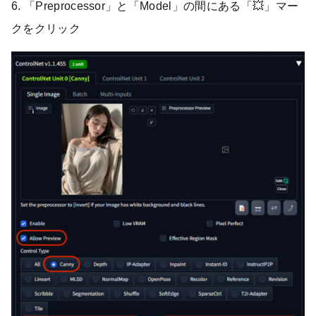
6. 「Preprocessor」と「Model」の間にある「💥」マー
クをクリック