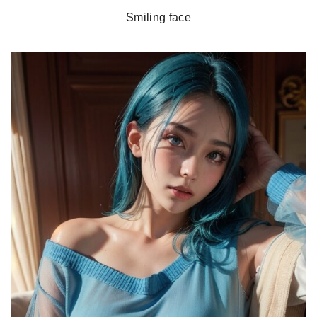
Smiling face