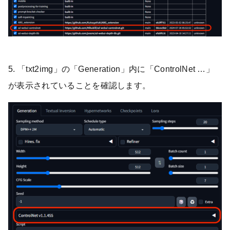
5. 「txt2img」の「Generation」内に「ControlNet …」
が表示されていることを確認します。