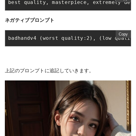
best quality, masterpiece, extremely det
ネガティブプロンプト
Copy
badhandv4 (worst quality:2), (low qualit
上記のプロンプトに追記していきます。