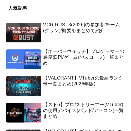
人気記事
VCR RUST3(2026)の参加者/チーム
(クラン)/概要をまとめて紹介
【オーバーウォッチ】プロゲーマーの
感度(DPI/ゲーム内/スコープ)一覧まと
め
【VALORANT】VTuberの最高ランク
帯一覧まとめ(2026年版)
【スト6】プロ/ストリーマー(VTuber)
の使用デバイス(パッド/アケコン)一覧
まとめ