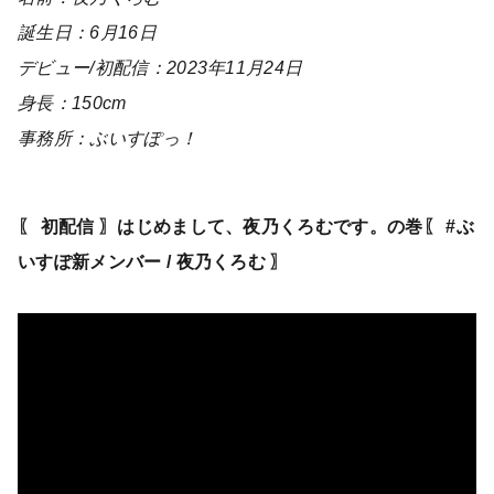
誕生日：6月16日
デビュー/初配信：2023年11月24日
身長：150cm
事務所：ぶいすぽっ！
〖 初配信 〗はじめまして、夜乃くろむです。の巻〖 #ぶ
いすぽ新メンバー / 夜乃くろむ 〗