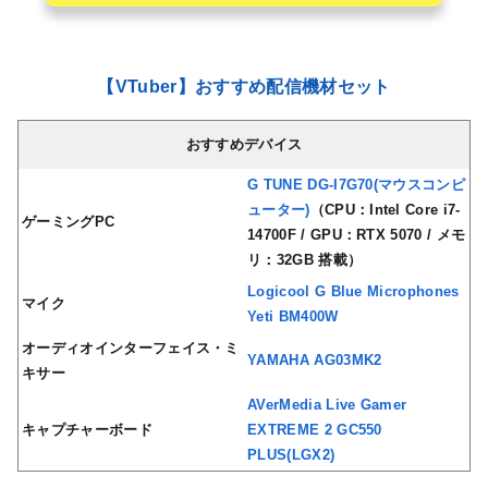
【VTuber】おすすめ配信機材セット
おすすめデバイス
G TUNE DG-I7G70(マウスコンピ
ューター)
（CPU：Intel Core i7-
ゲーミングPC
14700F / GPU：RTX 5070 / メモ
リ：32GB 搭載）
Logicool G Blue Microphones
マイク
Yeti BM400W
オーディオインターフェイス・ミ
YAMAHA AG03MK2
キサー
AVerMedia Live Gamer
キャプチャーボード
EXTREME 2 GC550
PLUS(LGX2)