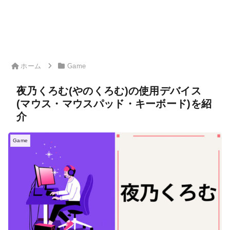
ホーム
Game
夜乃くろむ(やのくろむ)の使用デバイス
(マウス・マウスパッド・キーボード)を紹
介
Game