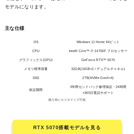
モデルになります。
主な仕様
OS
Windows 11 Home 64ビット
CPU
Intel® Core™ i7-14700F プロセッサー
グラフィックス(GPU)
GeForce RTX™ 5070
メモリ標準容量
32GB(16GB×2 / デュアルチャネル)
SSD
2TB(NVMe Gen4×4)
3年間センドバック修理保証・24時間
保証期間
×365日電話サポート
購入時にカスタマイズ可能
RTX 5070搭載モデルを見る