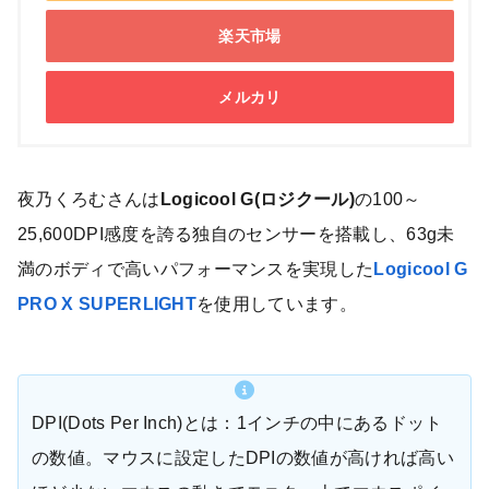
楽天市場
メルカリ
夜乃くろむさんは
Logicool G(ロジクール)
の100～
25,600DPI感度を誇る独自のセンサーを搭載し、63g未
満のボディで高いパフォーマンスを実現した
Logicool G
PRO X SUPERLIGHT
を使用しています。
DPI(Dots Per Inch)とは：1インチの中にあるドット
の数値。マウスに設定したDPIの数値が高ければ高い