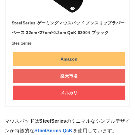
SteelSeries ゲーミングマウスパッド ノンスリップラバー
ベース 32cm×27cm×0.2cm QcK 63004 ブラック
SteelSeries
Amazon
楽天市場
メルカリ
マウスパッドは
SteelSeries
のミニマルなシンプルデザイ
ンが特徴的な
SteelSeries QcK
を使用しています。