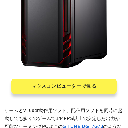
マウスコンピューターで見る
ゲームとVTuber動作用ソフト、配信用ソフトを同時に起
動しても多くのゲームで144FPS以上の安定した出力が
可能なゲーミングPCはこの
G TUNE DG-I7G70
のような