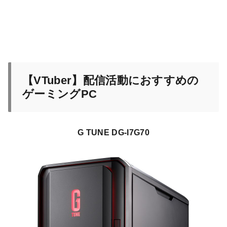
【VTuber】配信活動におすすめの
ゲーミングPC
G TUNE DG-I7G70