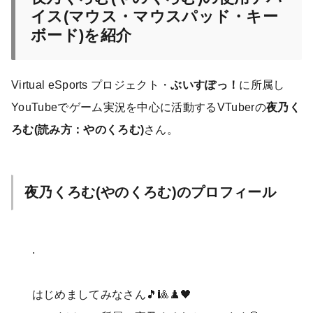
イス(マウス・マウスパッド・キー
ボード)を紹介
Virtual eSports プロジェクト・
ぶいすぽっ！
に所属し
YouTubeでゲーム実況を中心に活動するVTuberの
夜乃く
ろむ(読み方：やのくろむ)
さん。
夜乃くろむ(やのくろむ)のプロフィール
.
はじめましてみなさん🎵🎱♟️🖤