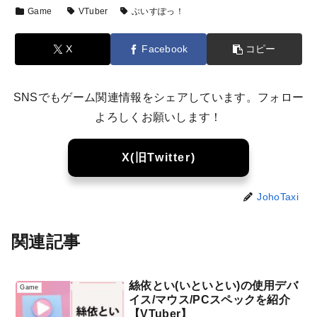
Game
VTuber
ぶいすぽっ！
X
Facebook
コピー
SNSでもゲーム関連情報をシェアしています。フォロー
よろしくお願いします！
X(旧Twitter)
JohoTaxi
関連記事
絲依とい(いといとい)の使用デバ
Game
イス/マウス/PCスペックを紹介
【VTuber】