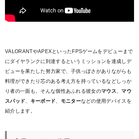
VALORANTやAPEXといったFPSゲームをデビューまで
にダイヤランクに到達するというミッションを達成しデ
ビューを果たした努力家で、子供っぽさがありながらも
料理ができたり芯のある考え方を持っているなどしっか
り者の一面も。そんな個性あふれる彼女の
マウス
、
マウ
スパッド
、
キーボード
、
モニター
などの使用デバイスを
紹介します。