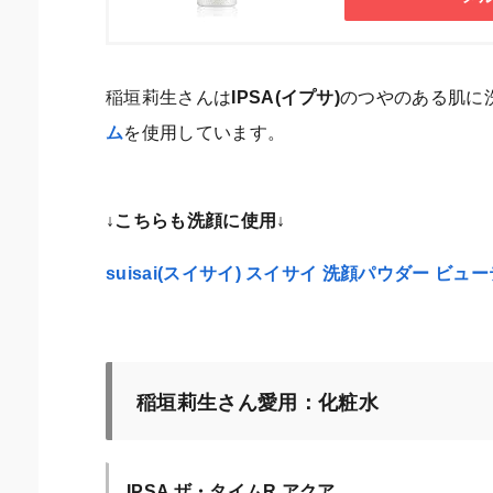
稲垣莉生さんは
IPSA(イプサ)
のつやのある肌に
ム
を使用しています。
↓こちらも洗顔に使用↓
suisai(スイサイ) スイサイ 洗顔パウダー 
稲垣莉生さん愛用：化粧水
IPSA ザ・タイムR アクア