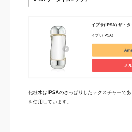
イプサ(IPSA) ザ
イプサ(IPSA)
Am
メ
化粧水は
IPSA
のさっぱりしたテクスチャーであ
を使用しています。