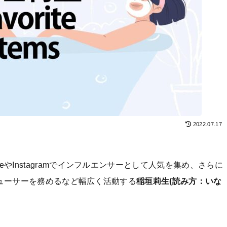
2022.07.17
eやInstagramでインフルエンサーとして人気を集め、さらに
プロデューサーを務めるなど幅広く活動する
稲垣莉生(読み方：いな