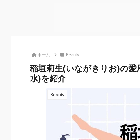
ホーム
Beauty
稲垣莉生(いながきりお)の愛
水)を紹介
Beauty