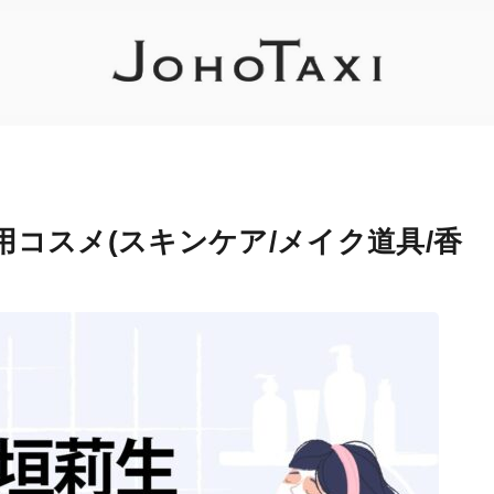
用コスメ(スキンケア/メイク道具/香