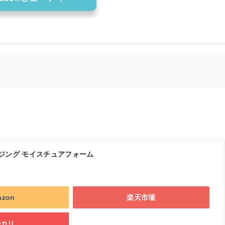
レンジング モイスチュアフォーム
azon
楽天市場
ルカリ