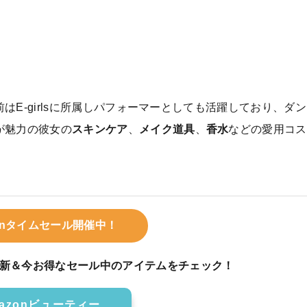
E-girlsに所属しパフォーマーとしても活躍しており、ダン
が魅力の彼女の
スキンケア
、
メイク道具
、
香水
などの愛用コス
zonタイムセール開催中！
新＆今お得なセール中のアイテムをチェック！
azonビューティー