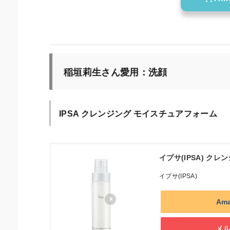
稲垣莉生さん愛用：洗顔
IPSA クレンジング モイスチュアフォーム
イプサ(IPSA) ク
イプサ(IPSA)
Am
メ