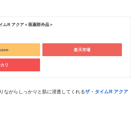
・タイムR アクア＜医薬部外品＞
azon
楽天市場
ルカリ
りながらしっかりと肌に浸透してくれる
ザ・タイムR アクア