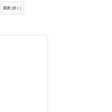
目次
[
開く
]