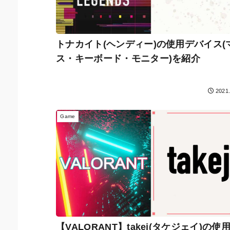
トナカイト(ヘンディー)の使用デバイス(
ス・キーボード・モニター)を紹介
2021
Game
【VALORANT】takej(タケジェイ)の使