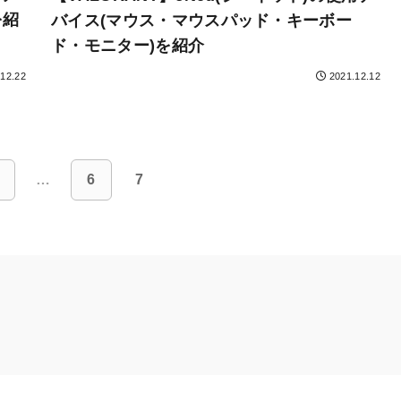
を紹
バイス(マウス・マウスパッド・キーボー
ド・モニター)を紹介
.12.22
2021.12.12
…
6
7