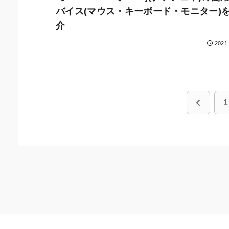
バイス(マウス・キーボード・モニター)
介
2021
前
1
へ