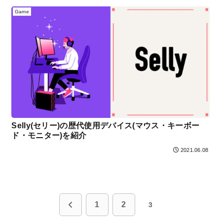
Game
Selly(セリー)の歴代使用デバイス(マウス・キーボー
ド・モニター)を紹介
2021.06.08
前
1
2
3