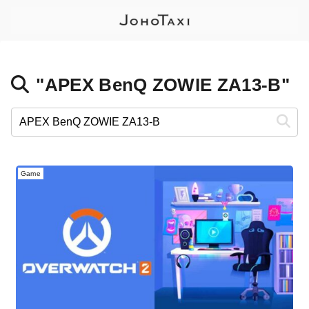
"APEX BenQ ZOWIE ZA13-B"
Game