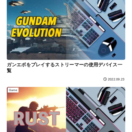
ガンエボをプレイするストリーマーの使用デバイス一
覧
2022.09.23
Game